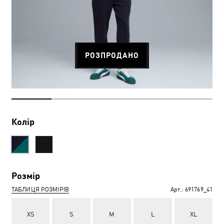
РОЗПРОДАНО
Колір
Розмір
ТАБЛИЦЯ РОЗМІРІВ
Арт.:
691769_41
XS
S
M
L
XL