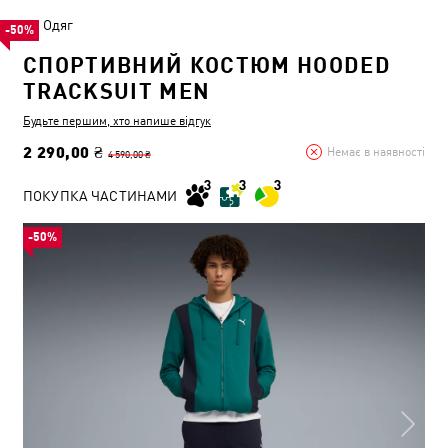
Одяг
-50%
СПОРТИВНИЙ КОСТЮМ HOODED
TRACKSUIT MEN
Будьте першим, хто напише відгук
2 290,00 ₴
Немає в наявності
4 590,00 ₴
ПОКУПКА ЧАСТИНАМИ
-50%