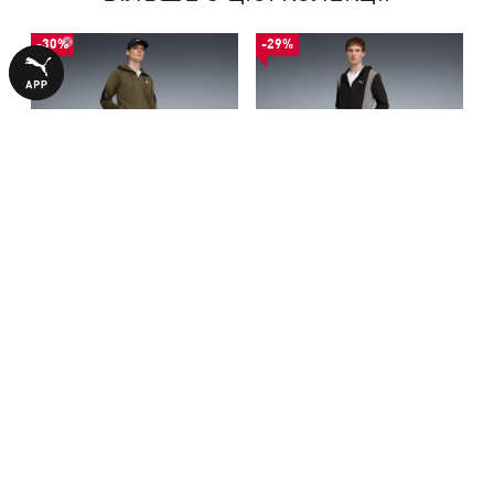
-30%
-29%
Спортивний костюм Hooded
Спортивний костюм Hooded
Tracksuit Men
Tracksuit Men
2940,00 ₴
3390,00 ₴
4190,00 ₴
4790,00 ₴
З ЦИМ ТОВАРОМ КУПУЮТЬ
-50%
-29%