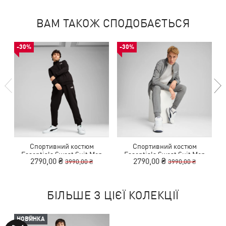
ВАМ ТАКОЖ СПОДОБАЄТЬСЯ
-30%
-30%
Спортивний костюм
Спортивний костюм
Essentials Sweat Suit Men
Essentials Sweat Suit Men
2790,00 ₴
2790,00 ₴
3990,00 ₴
3990,00 ₴
БІЛЬШЕ З ЦІЄЇ КОЛЕКЦІЇ
НОВИНКА