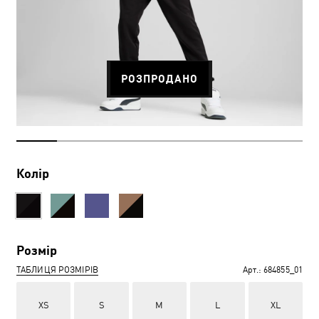
РОЗПРОДАНО
Колір
Розмір
ТАБЛИЦЯ РОЗМІРІВ
Арт.:
684855_01
XS
S
M
L
XL