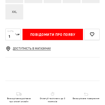
XXL
К-СТЬ
ПОВІДОМИТИ ПРО ПОЯВУ
ДОСТУПНІСТЬ В МАГАЗИНАХ
Безкоштовна доставка
Оплачуй частинами до 3
Безкоштовне повернення
при оплаті онлайн
платежів