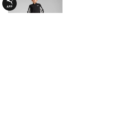
Дитячий спортивний костюм
Poly Baseball Suit Youth
2990,00 ₴
З ЦИМ ТОВАРОМ КУПУЮТЬ
-50%
-29%