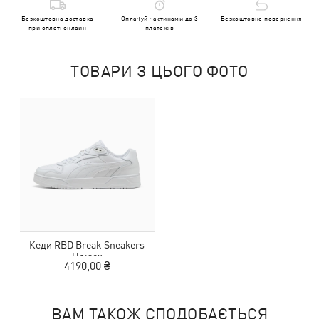
Безкоштовна доставка
Оплачуй частинами до 3
Безкоштовне повернення
при оплаті онлайн
платежів
ТОВАРИ З ЦЬОГО ФОТО
Кеди RBD Break Sneakers
Unisex
4190,00 ₴
ВАМ ТАКОЖ СПОДОБАЄТЬСЯ