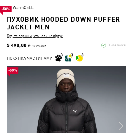
WarmCELL
-50%
ПУХОВИК HOODED DOWN PUFFER
JACKET MEN
Будьте першим, хто напише відгук
5 490,00 ₴
В наявності
10 990,00 ₴
ПОКУПКА ЧАСТИНАМИ
-50%