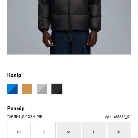
Колір
Розмір
ТАБЛИЦЯ РОЗМІРІВ
Арт.:
688382_01
XS
S
M
L
XL