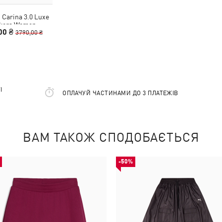
 Carina 3.0 Luxe
kers Women
00 ₴
3790,00 ₴
І
ОПЛАЧУЙ ЧАСТИНАМИ ДО 3 ПЛАТЕЖІВ
ВАМ ТАКОЖ СПОДОБАЄТЬСЯ
-50%