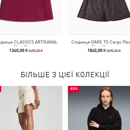
ідниця CLASSICS ARTISANAL
Спідниця DARE TO Cargo Ple
Skirt Women
Skirt Women
1340,00 ₴
1840,00 ₴
2690,00 ₴
3690,00 ₴
БІЛЬШЕ З ЦІЄЇ КОЛЕКЦІЇ
-53%