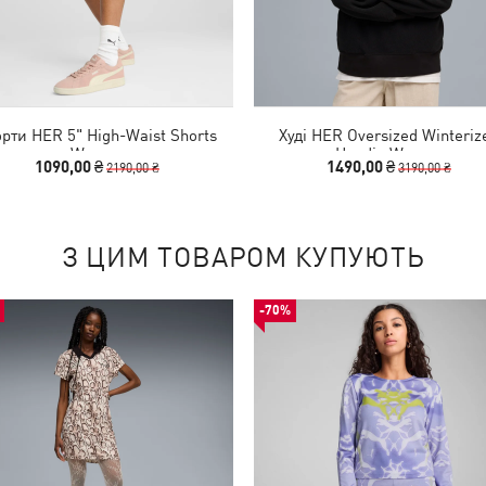
рти HER 5" High-Waist Shorts
Худі HER Oversized Winteriz
Women
Hoodie Women
1090,00 ₴
1490,00 ₴
2190,00 ₴
3190,00 ₴
З ЦИМ ТОВАРОМ КУПУЮТЬ
-70%