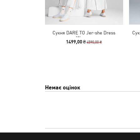
Сукня DARE TO Jer-she Dress
Сук
Women
1499,00 ₴
4590,00 ₴
Немає оцінок