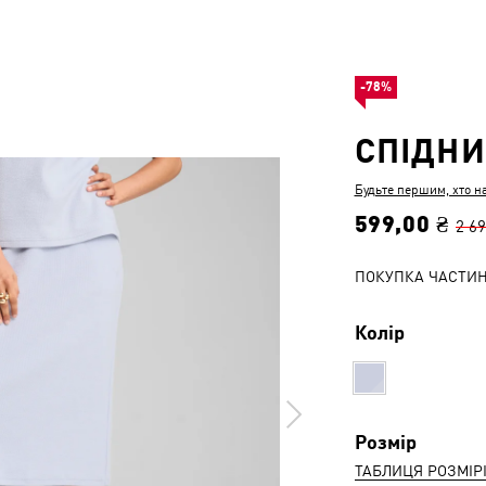
-78%
СПІДНИ
Будьте першим, хто н
599,00 ₴
2 69
ПОКУПКА ЧАСТИ
Колір
Розмір
ТАБЛИЦЯ РОЗМІР