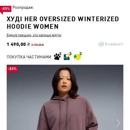
Розпродаж
-53%
ХУДІ HER OVERSIZED WINTERIZED
HOODIE WOMEN
Будьте першим, хто напише відгук
1 490,00 ₴
В наявності
3 190,00 ₴
ПОКУПКА ЧАСТИНАМИ
-53%