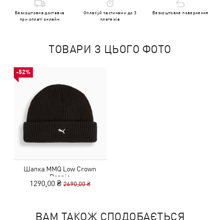
Безкоштовна доставка
Оплачуй частинами до 3
Безкоштовне повернення
при оплаті онлайн
платежів
ТОВАРИ З ЦЬОГО ФОТО
-52%
Шапка MMQ Low Crown
Beanie
1290,00 ₴
2690,00 ₴
ВАМ ТАКОЖ СПОДОБАЄТЬСЯ