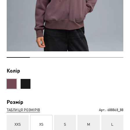
Колір
Розмір
ТАБЛИЦЯ РОЗМІРІВ
Арт.:
688868_88
XXS
XS
S
M
L