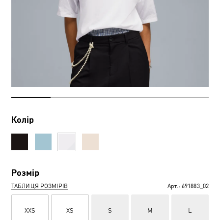
Колір
Розмір
ТАБЛИЦЯ РОЗМІРІВ
Арт.:
691883_02
XXS
XS
S
M
L