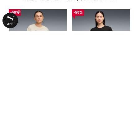
-50%
-50%
Футболка HER Relaxed
Футболка HER Relaxed
Graphic Tee Women
Graphic Tee Women
740,00 ₴
740,00 ₴
1490,00 ₴
1490,00 ₴
БІЛЬШЕ З ЦІЄЇ КОЛЕКЦІЇ
-50%
-50%