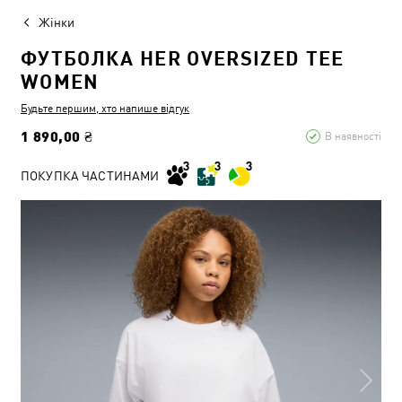
Жінки
ФУТБОЛКА HER OVERSIZED TEE
WOMEN
Будьте першим, хто напише відгук
1 890,00 ₴
В наявності
ПОКУПКА ЧАСТИНАМИ