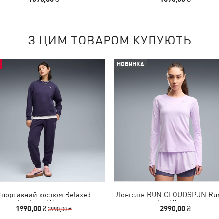
З ЦИМ ТОВАРОМ КУПУЮТЬ
НОВИНКА
Спортивний костюм Relaxed
Лонгслів RUN CLOUDSPUN Run
Tracksuit Women
Top Women
1990,00 ₴
2990,00 ₴
3990,00 ₴