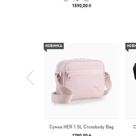
Short Tee Women
1590,00 ₴
НОВИНКА
НОВ
Сумка HER 1.5L Crossbody Bag
С
1790,00 ₴