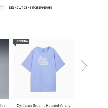
БЕЗКОШТОВНЕ ПОВЕРНЕННЯ
НОВИНКА
-30%
 Tee
Футболка Graphic Relaxed Varsity
Футболка PUMA C