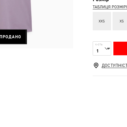
ТАБЛИЦЯ РОЗМІР
XXS
XS
ПРОДАНО
К-СТЬ
ДОСТУПНІС