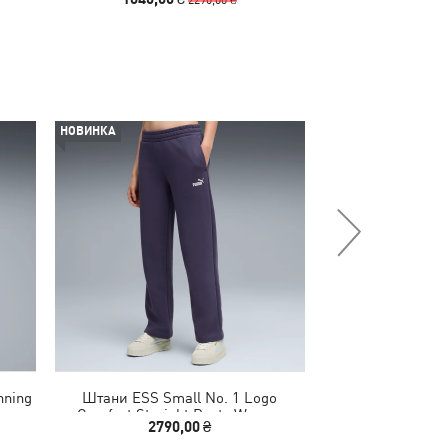
НОВИНКА
НОВИНКА
ning
Штани ESS Small No. 1 Logo
Кросівки Velocit
Comfort Straight Pants Women
Shoes
2790,00 ₴
6990