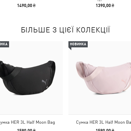
Women
1490,00 ₴
1390,00 ₴
БІЛЬШЕ З ЦІЄЇ КОЛЕКЦІЇ
ИНКА
НОВИНКА
умка HER 3L Half Moon Bag
Сумка HER 3L Half Moon B
1590,00 ₴
1590,00 ₴