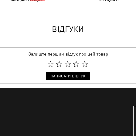
ВІДГУКИ
Залиште першим відгук про цей товар
НАПИСАТИ ВІДГУК