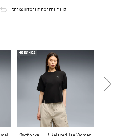
БЕЗКОШТОВНЕ ПОВЕРНЕННЯ
НОВИНКА
НОВИНКА
imal
Футболка HER Relaxed Tee Women
Футболка Essent