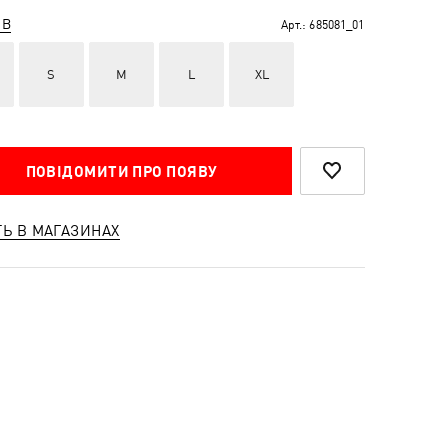
ІВ
Арт.:
685081_01
S
M
L
XL
ПОВІДОМИТИ ПРО ПОЯВУ
ТЬ В МАГАЗИНАХ