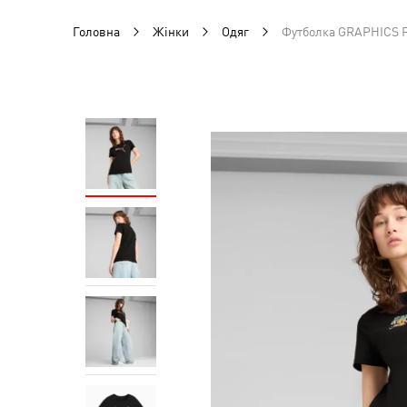
Головна
Жінки
Одяг
Футболка GRAPHICS F