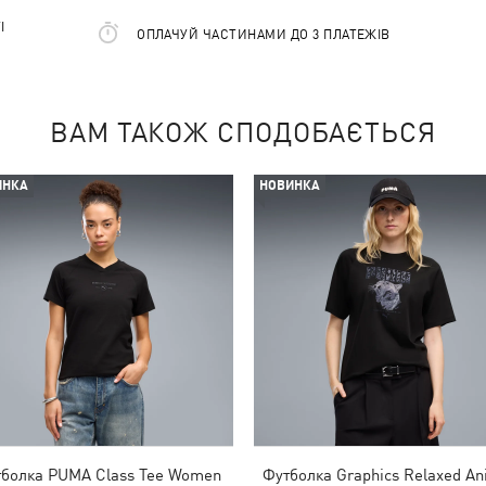
І
ОПЛАЧУЙ ЧАСТИНАМИ ДО 3 ПЛАТЕЖІВ
ВАМ ТАКОЖ СПОДОБАЄТЬСЯ
ИНКА
НОВИНКА
болка PUMA Class Tee Women
Футболка Graphics Relaxed An