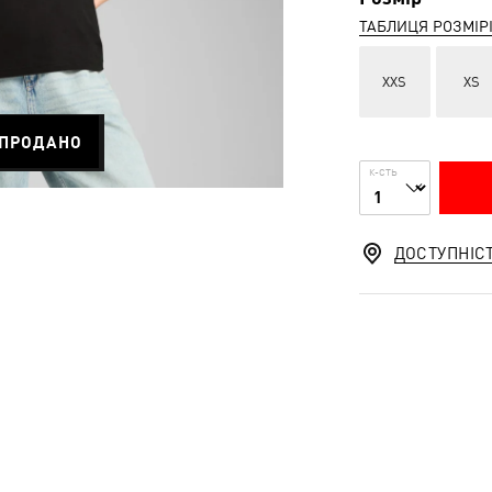
ТАБЛИЦЯ РОЗМІР
XXS
XS
ПРОДАНО
К-СТЬ
ДОСТУПНІС