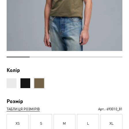
Колір
Розмір
ТАБЛИЦЯ РОЗМІРІВ
Арт.:
693010_81
XS
S
M
L
XL