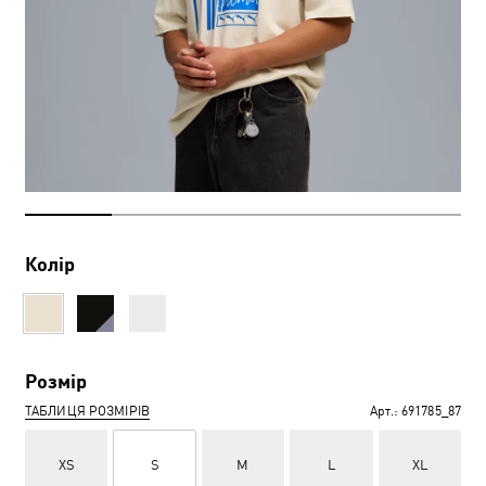
Колір
Розмір
ТАБЛИЦЯ РОЗМІРІВ
Арт.:
691785_87
XS
S
M
L
XL