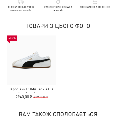
Безкоштовна доставка
Оплачуй частинами до 3
Безкоштовне повернення
при оплаті онлайн
платежів
ТОВАРИ З ЦЬОГО ФОТО
-30%
Кросівки PUMA Tackle OG
Sneakers Unisex
2940,00 ₴
4190,00 ₴
ВАМ ТАКОЖ СПОДОБАЄТЬСЯ