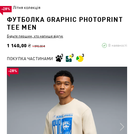
Літня колекція
-28%
ФУТБОЛКА GRAPHIC PHOTOPRINT
TEE MEN
Будьте першим, хто напише відгук
1 140,00 ₴
В наявності
1 590,00 ₴
ПОКУПКА ЧАСТИНАМИ
-28%