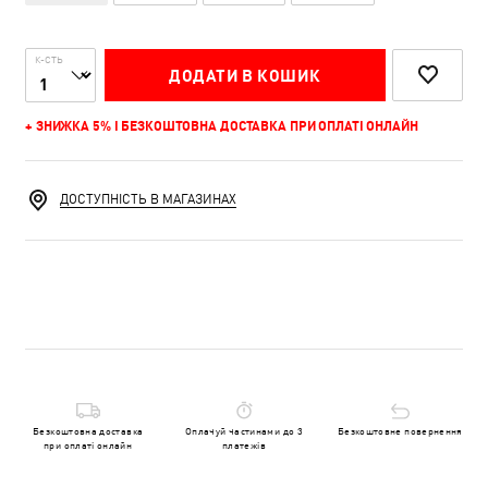
К-СТЬ
ДОДАТИ В КОШИК
+ ЗНИЖКА 5% І БЕЗКОШТОВНА ДОСТАВКА ПРИ ОПЛАТІ ОНЛАЙН
ДОСТУПНІСТЬ В МАГАЗИНАХ
Безкоштовна доставка
Оплачуй частинами до 3
Безкоштовне повернення
при оплаті онлайн
платежів