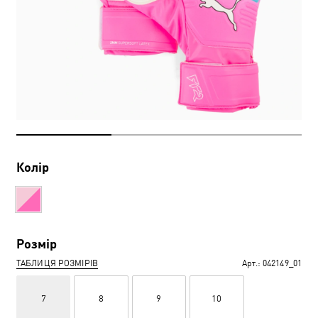
Колір
Розмір
ТАБЛИЦЯ РОЗМІРІВ
Арт.:
042149_01
7
8
9
10