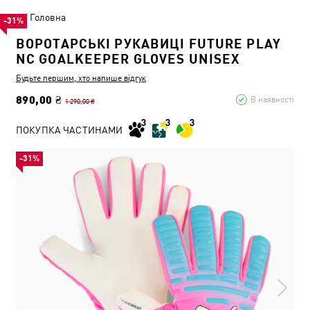
Головна
-31%
ВОРОТАРСЬКІ РУКАВИЦІ FUTURE PLAY
NC GOALKEEPER GLOVES UNISEX
Будьте першим, хто напише відгук
890,00 ₴
В наявності
1 290,00 ₴
ПОКУПКА ЧАСТИНАМИ
-31%