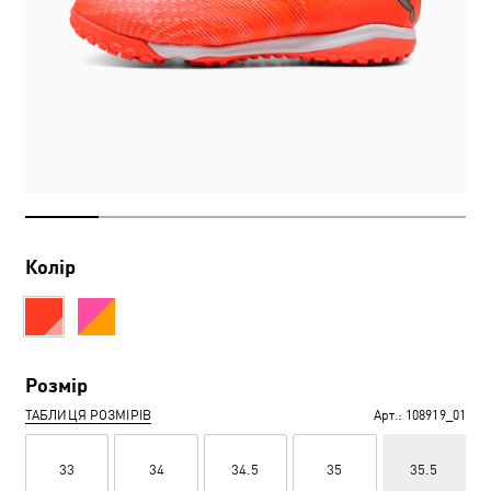
Колір
Розмір
ТАБЛИЦЯ РОЗМІРІВ
Арт.:
108919_01
33
34
34.5
35
35.5