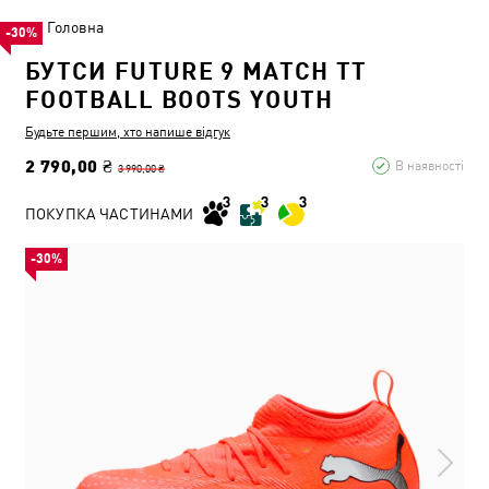
Головна
-30%
БУТСИ FUTURE 9 MATCH TT
FOOTBALL BOOTS YOUTH
Будьте першим, хто напише відгук
2 790,00 ₴
В наявності
3 990,00 ₴
ПОКУПКА ЧАСТИНАМИ
-30%