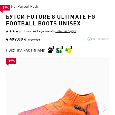
Hot Pursuit Pack
-59%
БУТСИ FUTURE 8 ULTIMATE FG
FOOTBALL BOOTS UNISEX
Напиши відгук
Прочитай 1 відгуків
або
4 499,00 ₴
В наявності
11 090,00 ₴
ПОКУПКА ЧАСТИНАМИ
-59%