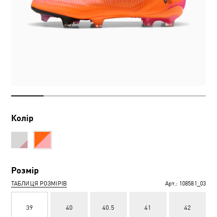
Колір
Розмір
ТАБЛИЦЯ РОЗМІРІВ
Арт.:
108581_03
39
40
40.5
41
42