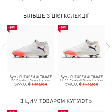
БІЛЬШЕ З ЦІЄЇ КОЛЕКЦІЇ
-68%
-50%
Бутси FUTURE 8 ULTIMATE
Бутси FUTURE 8 ULTIMATE
FG Football Boots Unisex
MxSG Football Boots Unisex
3499,00 ₴
5740,00 ₴
11090,00 ₴
11490,00 ₴
З ЦИМ ТОВАРОМ КУПУЮТЬ