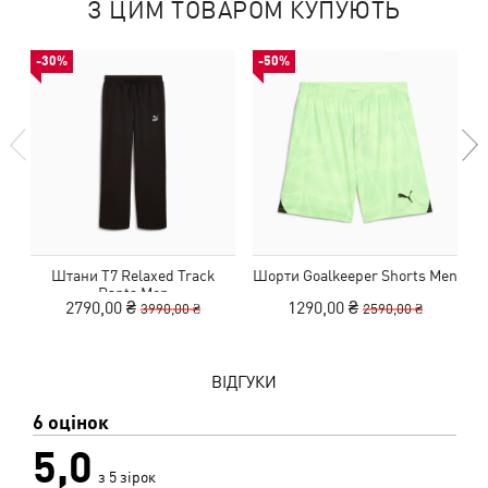
З ЦИМ ТОВАРОМ КУПУЮТЬ
-30%
-50%
Штани T7 Relaxed Track
Шорти Goalkeeper Shorts Men
Pants Men
2790,00 ₴
1290,00 ₴
3990,00 ₴
2590,00 ₴
ВІДГУКИ
6 оцінок
5,0
з 5 зірок