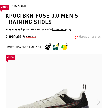
PUMAGRIP
-50%
КРОСІВКИ FUSE 3.0 MEN'S
TRAINING SHOES
Напиши відгук
Прочитай 4 відгуків
або
2 890,00 ₴
Немає в наявності
5 790,00 ₴
ПОКУПКА ЧАСТИНАМИ
-50%