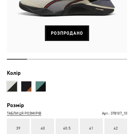
РОЗПРОДАНО
Колір
Розмір
ТАБЛИЦЯ РОЗМІРІВ
Арт.:
378107_10
39
40
40.5
41
42