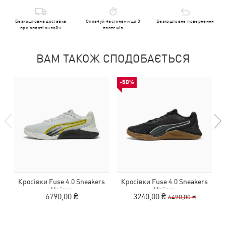
Безкоштовна доставка
Оплачуй частинами до 3
Безкоштовне повернення
при оплаті онлайн
платежів
ВАМ ТАКОЖ СПОДОБАЄТЬСЯ
-50%
Кросівки Fuse 4.0 Sneakers
Кросівки Fuse 4.0 Sneakers
Unisex
Unisex
6790,00 ₴
3240,00 ₴
6490,00 ₴