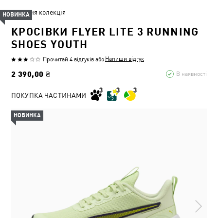
Літня колекція
НОВИНКА
КРОСІВКИ FLYER LITE 3 RUNNING
SHOES YOUTH
Напиши відгук
Прочитай 4 відгуків
або
2 390,00 ₴
В наявності
ПОКУПКА ЧАСТИНАМИ
НОВИНКА