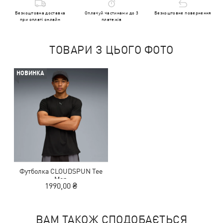
Безкоштовна доставка
Оплачуй частинами до 3
Безкоштовне повернення
при оплаті онлайн
платежів
ТОВАРИ З ЦЬОГО ФОТО
НОВИНКА
Футболка CLOUDSPUN Tee
Men
1990,00 ₴
ВАМ ТАКОЖ СПОДОБАЄТЬСЯ