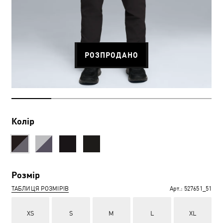
РОЗПРОДАНО
Колір
Розмір
ТАБЛИЦЯ РОЗМІРІВ
Арт.:
527651_51
XS
S
M
L
XL