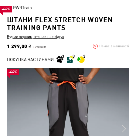
PWRTrain
-66%
ШТАНИ FLEX STRETCH WOVEN
TRAINING PANTS
Будьте першим, хто напише відгук
1 299,00 ₴
Немає в наявності
3 790,00 ₴
ПОКУПКА ЧАСТИНАМИ
-66%