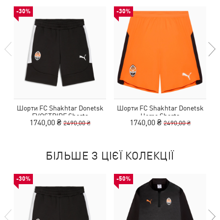
-30%
-30%
Шорти FC Shakhtar Donetsk
Шорти FC Shakhtar Donetsk
EVOSTRIPE Shorts
Home Shorts
1740,00 ₴
1740,00 ₴
2490,00 ₴
2490,00 ₴
БІЛЬШЕ З ЦІЄЇ КОЛЕКЦІЇ
-30%
-50%