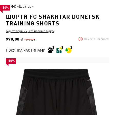
ФК «Шахтар»
-50%
ШОРТИ FC SHAKHTAR DONETSK
TRAINING SHORTS
Будьте першим, хто напише відгук
990,00 ₴
Немає в наявності
1 990,00 ₴
ПОКУПКА ЧАСТИНАМИ
-50%