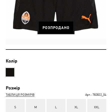
РОЗПРОДАНО
Колір
Розмір
ТАБЛИЦЯ РОЗМІРІВ
Арт.:
782822_04
S
M
L
XL
XXL