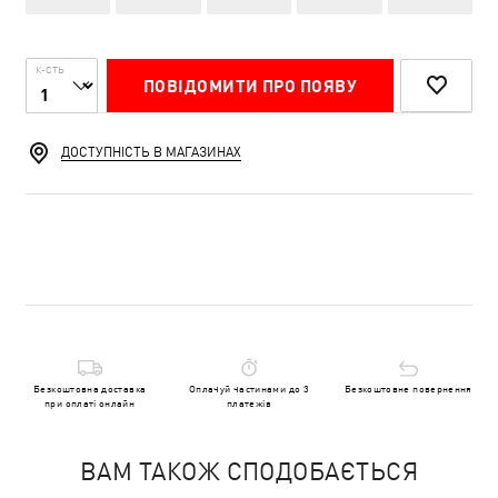
К-СТЬ
ПОВІДОМИТИ ПРО ПОЯВУ
ДОСТУПНІСТЬ В МАГАЗИНАХ
Безкоштовна доставка
Оплачуй частинами до 3
Безкоштовне повернення
при оплаті онлайн
платежів
ВАМ ТАКОЖ СПОДОБАЄТЬСЯ