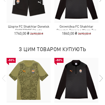
Шорти FC Shakhtar Donetsk
Олімпійка FC Shakhtar
EVOSTRIPE Shorts
Donetsk Training Warm Top
1740,00 ₴
1840,00 ₴
2490,00 ₴
3690,00 ₴
З ЦИМ ТОВАРОМ КУПУЮТЬ
-50%
-50%