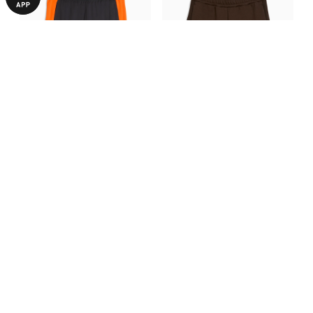
Шорти FC Shakhtar Donetsk
Шорти FC Shakhtar Donetsk
Training Shorts
EVOSTRIPE Shorts
2490,00 ₴
2490,00 ₴
З ЦИМ ТОВАРОМ КУПУЮТЬ
НОВИНКА
-50%