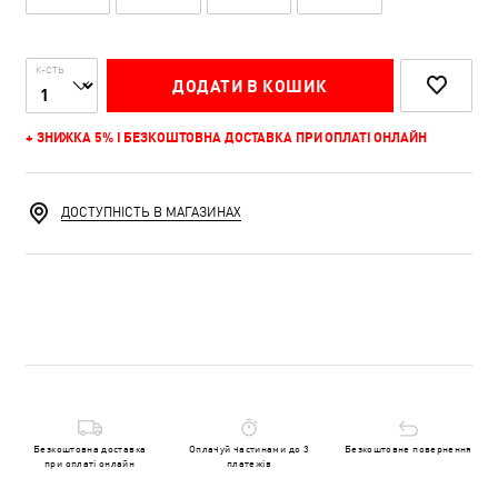
К-СТЬ
ДОДАТИ В КОШИК
+ ЗНИЖКА 5% І БЕЗКОШТОВНА ДОСТАВКА ПРИ ОПЛАТІ ОНЛАЙН
ДОСТУПНІСТЬ В МАГАЗИНАХ
Безкоштовна доставка
Оплачуй частинами до 3
Безкоштовне повернення
при оплаті онлайн
платежів