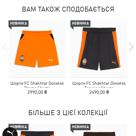
ВАМ ТАКОЖ СПОДОБАЄТЬСЯ
НОВИНКА
НОВИНКА
Шорти FC Shakhtar Donetsk
Шорти FC Shakhtar Donetsk
Promo Shorts
Training Shorts
2990,00 ₴
2490,00 ₴
БІЛЬШЕ З ЦІЄЇ КОЛЕКЦІЇ
НОВИНКА
НОВИНКА