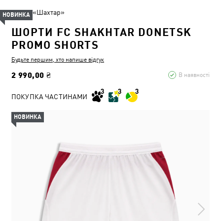
ФК «Шахтар»
НОВИНКА
ШОРТИ FC SHAKHTAR DONETSK
PROMO SHORTS
Будьте першим, хто напише відгук
2 990,00 ₴
В наявності
ПОКУПКА ЧАСТИНАМИ
НОВИНКА