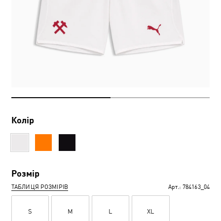
Колір
Розмір
ТАБЛИЦЯ РОЗМІРІВ
Арт.:
784163_04
S
M
L
XL