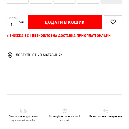
К-СТЬ
ДОДАТИ В КОШИК
+ ЗНИЖКА 5% І БЕЗКОШТОВНА ДОСТАВКА ПРИ ОПЛАТІ ОНЛАЙН
ДОСТУПНІСТЬ В МАГАЗИНАХ
Безкоштовна доставка
Оплачуй частинами до 3
Безкоштовне повернення
при оплаті онлайн
платежів