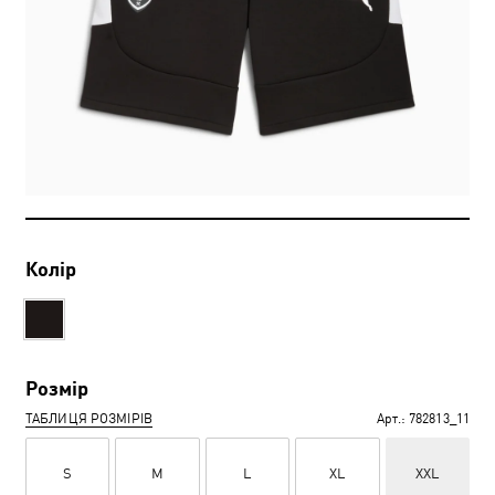
Колір
Розмір
ТАБЛИЦЯ РОЗМІРІВ
Арт.:
782813_11
S
M
L
XL
XXL