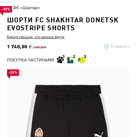
ФК «Шахтар»
-30%
ШОРТИ FC SHAKHTAR DONETSK
EVOSTRIPE SHORTS
Будьте першим, хто напише відгук
1 740,00 ₴
В наявності
2 490,00 ₴
ПОКУПКА ЧАСТИНАМИ
-30%