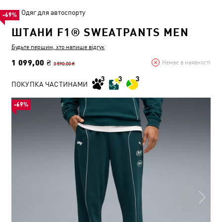
Одяг для автоспорту
-69%
ШТАНИ F1® SWEATPANTS MEN
Будьте першим, хто напише відгук
1 099,00 ₴
Немає в наявності
3 590,00 ₴
ПОКУПКА ЧАСТИНАМИ
-69%