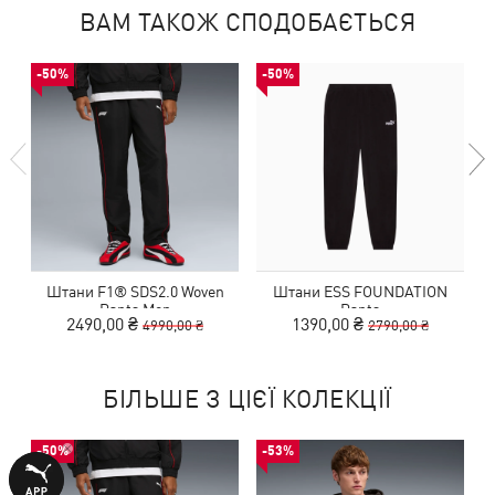
ВАМ ТАКОЖ СПОДОБАЄТЬСЯ
-50%
-50%
Штани F1® SDS2.0 Woven
Штани ESS FOUNDATION
Pants Men
Pants
2490,00 ₴
1390,00 ₴
4990,00 ₴
2790,00 ₴
БІЛЬШЕ З ЦІЄЇ КОЛЕКЦІЇ
-50%
-53%