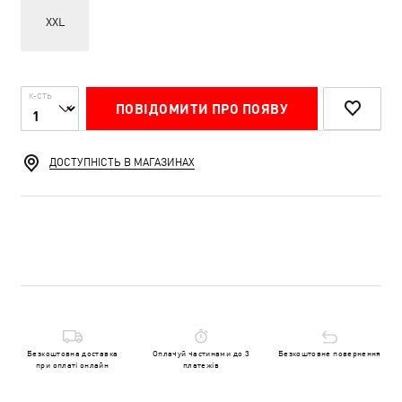
XXL
К-СТЬ
ПОВІДОМИТИ ПРО ПОЯВУ
ДОСТУПНІСТЬ В МАГАЗИНАХ
Безкоштовна доставка
Оплачуй частинами до 3
Безкоштовне повернення
при оплаті онлайн
платежів