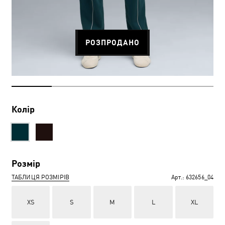
РОЗПРОДАНО
Колір
Розмір
ТАБЛИЦЯ РОЗМІРІВ
Арт.:
632656_04
XS
S
M
L
XL