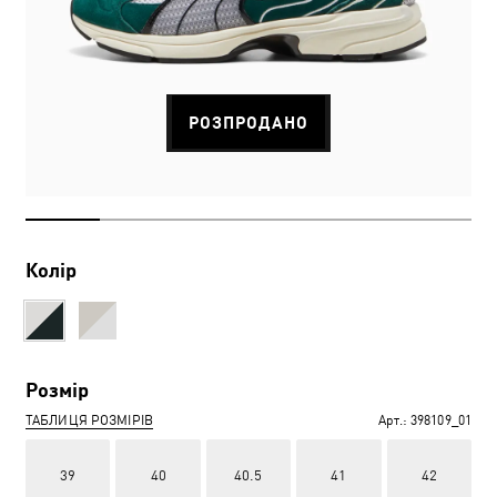
РОЗПРОДАНО
Колір
Розмір
ТАБЛИЦЯ РОЗМІРІВ
Арт.:
398109_01
39
40
40.5
41
42