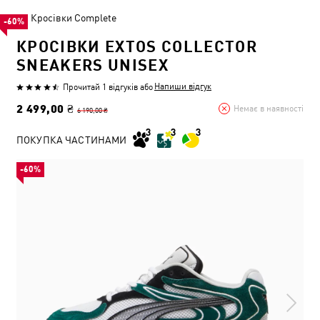
Кросівки Complete
-60%
КРОСІВКИ EXTOS COLLECTOR
SNEAKERS UNISEX
Напиши відгук
Прочитай 1 відгуків
або
2 499,00 ₴
Немає в наявності
6 190,00 ₴
ПОКУПКА ЧАСТИНАМИ
-60%