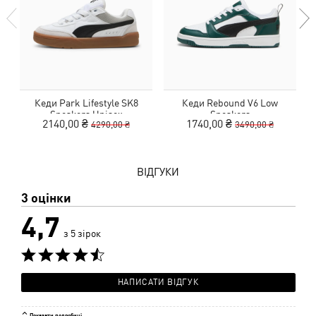
Кеди Park Lifestyle SK8
Кеди Rebound V6 Low
Sneakers Unisex
Sneakers
2140,00 ₴
1740,00 ₴
4290,00 ₴
3490,00 ₴
ВІДГУКИ
3 оцінки
4,7
з 5 зірок
НАПИСАТИ ВІДГУК
Показати подробиці