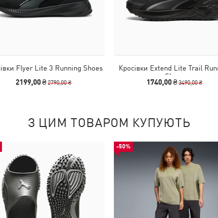
івки Flyer Lite 3 Running Shoes
Кросівки Extend Lite Trail Run
Shoes
2199,00 ₴
1740,00 ₴
2790,00 ₴
3490,00 ₴
З ЦИМ ТОВАРОМ КУПУЮТЬ
-50%