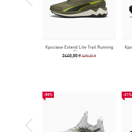
Кросівки Extend Lite Trail Running
Кро
Shoes
2440,00 ₴
3490,00 ₴
-50%
-21%