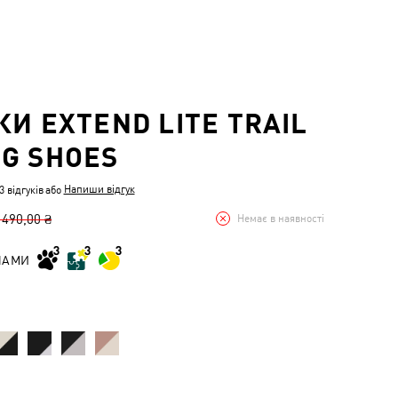
КИ EXTEND LITE TRAIL
G SHOES
Напиши відгук
 відгуків
або
 490,00 ₴
Немає в наявності
НАМИ