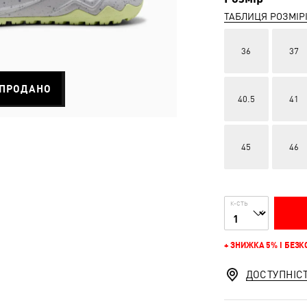
ТАБЛИЦЯ РОЗМІР
36
37
ПРОДАНО
40.5
41
45
46
К-СТЬ
+ ЗНИЖКА 5% І БЕЗ
ДОСТУПНІС