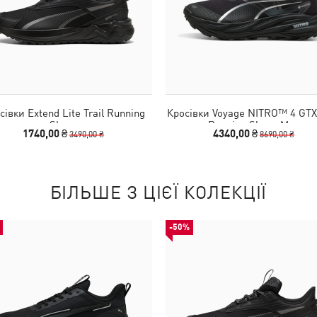
сівки Extend Lite Trail Running
Кросівки Voyage NITRO™ 4 GTX 
Shoes
Running Shoes Men
1740,00 ₴
4340,00 ₴
3490,00 ₴
8690,00 ₴
БІЛЬШЕ З ЦІЄЇ КОЛЕКЦІЇ
-50%