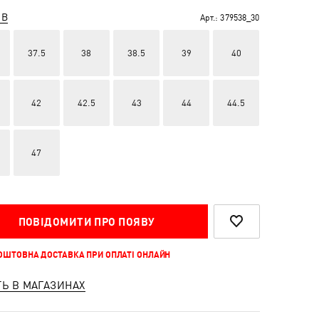
ІВ
Арт.:
379538_30
37.5
38
38.5
39
40
42
42.5
43
44
44.5
47
ПОВІДОМИТИ ПРО ПОЯВУ
КОШТОВНА ДОСТАВКА ПРИ ОПЛАТІ ОНЛАЙН
ТЬ В МАГАЗИНАХ