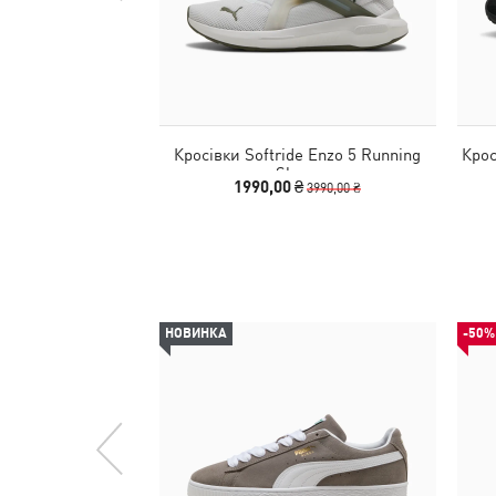
Кросівки Softride Enzo 5 Running
Крос
Shoes
1990,00 ₴
3990,00 ₴
НОВИНКА
-50%