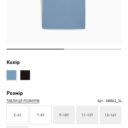
Колір
Розмір
ТАБЛИЦЯ РОЗМІРІВ
Арт.:
688862_34
5-6Y
7-8Y
9-10Y
11-12Y
13-14Y