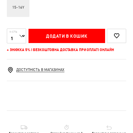
15-16Y
К-СТЬ
ДОДАТИ В КОШИК
+ ЗНИЖКА 5% І БЕЗКОШТОВНА ДОСТАВКА ПРИ ОПЛАТІ ОНЛАЙН
ДОСТУПНІСТЬ В МАГАЗИНАХ
Безкоштовна доставка
Оплачуй частинами до 3
Безкоштовне повернення