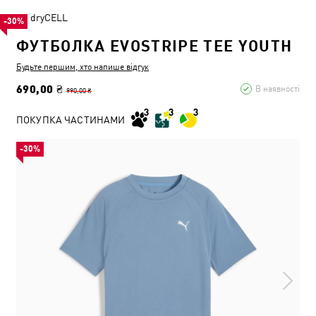
dryCELL
-30%
ФУТБОЛКА EVOSTRIPE TEE YOUTH
Будьте першим, хто напише відгук
690,00 ₴
В наявності
990,00 ₴
ПОКУПКА ЧАСТИНАМИ
-30%