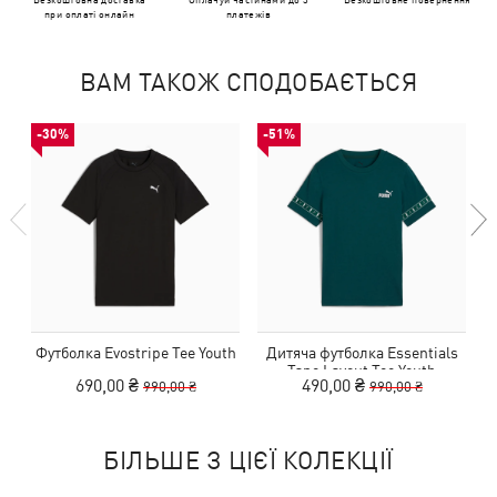
при оплаті онлайн
платежів
ВАМ ТАКОЖ СПОДОБАЄТЬСЯ
-30%
-51%
Футболка Evostripe Tee Youth
Дитяча футболка Essentials
Tape Layout Tee Youth
690,00 ₴
490,00 ₴
990,00 ₴
990,00 ₴
БІЛЬШЕ З ЦІЄЇ КОЛЕКЦІЇ