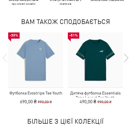
при оплаті онлайн
платежів
ВАМ ТАКОЖ СПОДОБАЄТЬСЯ
-30%
-51%
Футболка Evostripe Tee Youth
Дитяча футболка Essentials
Tape Layout Tee Youth
690,00 ₴
490,00 ₴
990,00 ₴
990,00 ₴
БІЛЬШЕ З ЦІЄЇ КОЛЕКЦІЇ