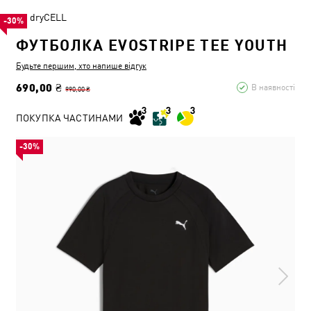
dryCELL
-30%
ФУТБОЛКА EVOSTRIPE TEE YOUTH
Будьте першим, хто напише відгук
690,00 ₴
В наявності
990,00 ₴
ПОКУПКА ЧАСТИНАМИ
-30%