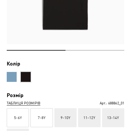
Колір
Розмір
ТАБЛИЦЯ РОЗМІРІВ
Арт.:
688862_01
5-6Y
7-8Y
9-10Y
11-12Y
13-14Y