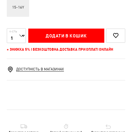
15-16Y
К-СТЬ
ДОДАТИ В КОШИК
+ ЗНИЖКА 5% І БЕЗКОШТОВНА ДОСТАВКА ПРИ ОПЛАТІ ОНЛАЙН
ДОСТУПНІСТЬ В МАГАЗИНАХ
Безкоштовна доставка
Оплачуй частинами до 3
Безкоштовне повернення