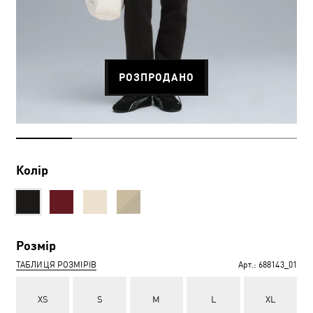
РОЗПРОДАНО
Колір
Розмір
ТАБЛИЦЯ РОЗМІРІВ
Арт.:
688143_01
XS
S
M
L
XL