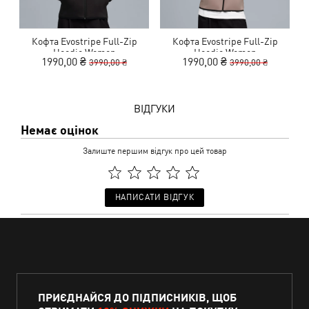
Кофта Evostripe Full-Zip
Кофта Evostripe Full-Zip
Hoodie Women
Hoodie Women
1990,00 ₴
1990,00 ₴
3990,00 ₴
3990,00 ₴
ВІДГУКИ
Немає оцінок
Залиште першим відгук про цей товар
НАПИСАТИ ВІДГУК
ПРИЄДНАЙСЯ ДО ПІДПИСНИКІВ, ЩОБ