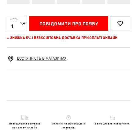
К-СТЬ
ПОВІДОМИТИ ПРО ПОЯВУ
+ ЗНИЖКА 5% І БЕЗКОШТОВНА ДОСТАВКА ПРИ ОПЛАТІ ОНЛАЙН
ДОСТУПНІСТЬ В МАГАЗИНАХ
Безкоштовна доставка
Оплачуй частинами до 3
Безкоштовне повернення
при оплаті онлайн
платежів