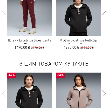
Штани Evostripe Sweatpants
Кофта Evostripe Full-Zip
Women
Hoodie Women
1490,00 ₴
1990,00 ₴
3190,00 ₴
3990,00 ₴
З ЦИМ ТОВАРОМ КУПУЮТЬ
-50%
-50%