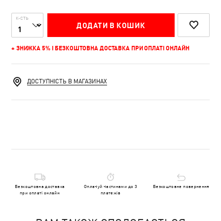
К-СТЬ
ДОДАТИ В КОШИК
+ ЗНИЖКА 5% І БЕЗКОШТОВНА ДОСТАВКА ПРИ ОПЛАТІ ОНЛАЙН
ДОСТУПНІСТЬ В МАГАЗИНАХ
Безкоштовна доставка
Оплачуй частинами до 3
Безкоштовне повернення
при оплаті онлайн
платежів