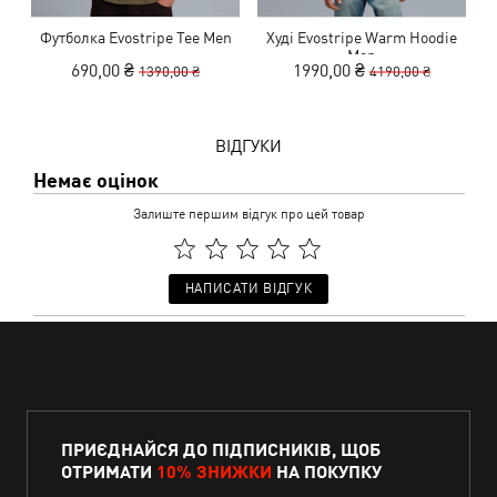
Футболка Evostripe Tee Men
Худі Evostripe Warm Hoodie
Men
690,00 ₴
1990,00 ₴
1390,00 ₴
4190,00 ₴
ВІДГУКИ
Немає оцінок
Залиште першим відгук про цей товар
НАПИСАТИ ВІДГУК
ПРИЄДНАЙСЯ ДО ПІДПИСНИКІВ, ЩОБ
ОТРИМАТИ
10% ЗНИЖКИ
НА ПОКУПКУ