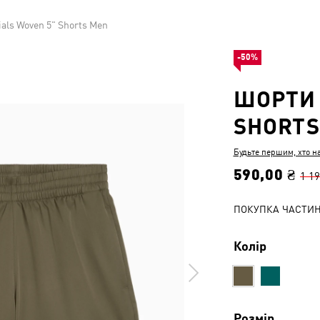
als Woven 5" Shorts Men
-50%
ШОРТИ 
SHORTS
Будьте першим, хто н
590,00 ₴
1 19
ПОКУПКА ЧАСТИ
Колір
Розмір