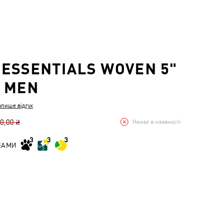
ESSENTIALS WOVEN 5"
 MEN
апише відгук
0,00 ₴
Немає в наявності
НАМИ