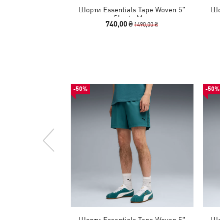
Шорти Essentials Tape Woven 5"
Шо
Shorts Men
740,00 ₴
1490,00 ₴
-50%
-50%
Шорти Essentials Tape Woven 5"
Шо