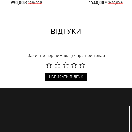
990,00 ₴
1740,00 ₴
1990,00 ₴
3490,00 ₴
ВІДГУКИ
Залиште першим відгук про цей товар
НАПИСАТИ ВІДГУК