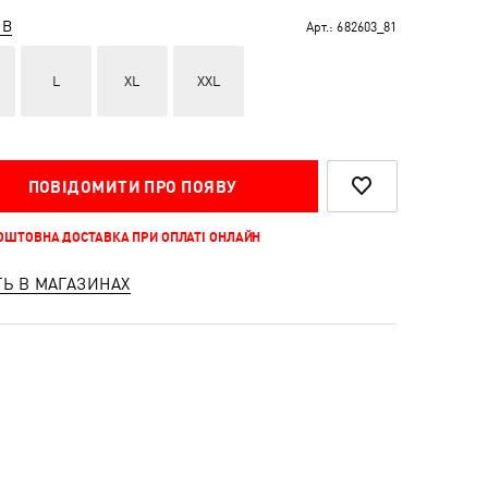
ІВ
Арт.:
682603_81
L
XL
XXL
ПОВІДОМИТИ ПРО ПОЯВУ
КОШТОВНА ДОСТАВКА ПРИ ОПЛАТІ ОНЛАЙН
ТЬ В МАГАЗИНАХ