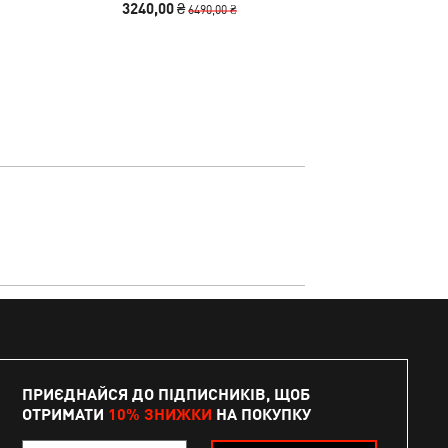
3240,00 ₴
3390
6490,00 ₴
ПРИЄДНАЙСЯ ДО ПІДПИСНИКІВ, ЩОБ
ОТРИМАТИ
10% ЗНИЖКИ
НА ПОКУПКУ