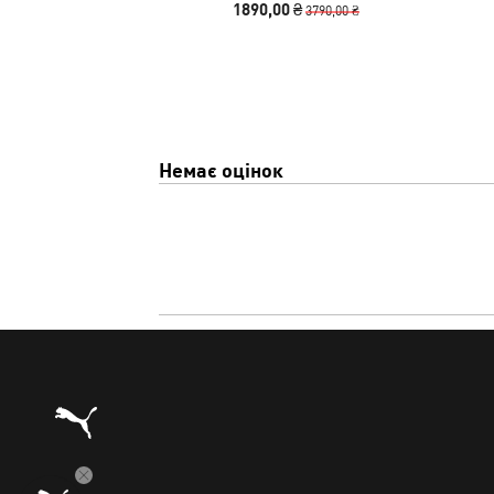
1890,00 ₴
3790,00 ₴
Немає оцінок