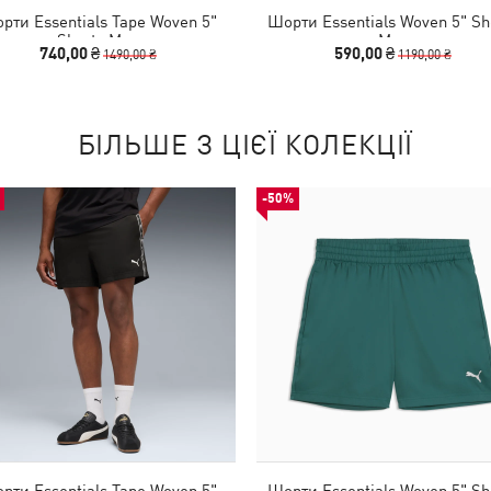
рти Essentials Tape Woven 5"
Шорти Essentials Woven 5" Sh
Shorts Men
Men
740,00 ₴
590,00 ₴
1490,00 ₴
1190,00 ₴
БІЛЬШЕ З ЦІЄЇ КОЛЕКЦІЇ
-50%
рти Essentials Tape Woven 5"
Шорти Essentials Woven 5" Sh