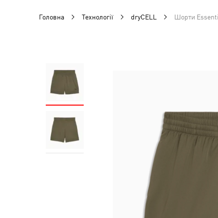
Головна
Технології
dryCELL
Шорти Essenti