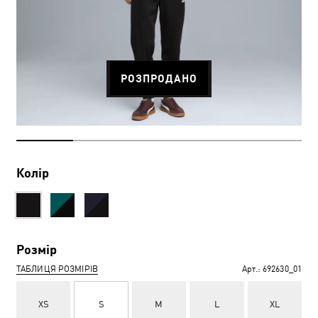
РОЗПРОДАНО
Колір
Розмір
ТАБЛИЦЯ РОЗМІРІВ
Арт.:
692630_01
XS
S
M
L
XL