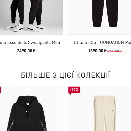
ни Essentials Sweatpants Men
Штани ESS FOUNDATION Pa
2490,00 ₴
1390,00 ₴
2790,00 ₴
БІЛЬШЕ З ЦІЄЇ КОЛЕКЦІЇ
-50%