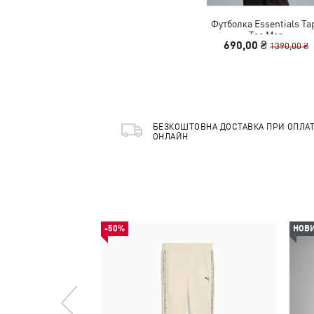
Футболка Essentials Ta
Tee Men
690,00 ₴
1390,00 ₴
БЕЗКОШТОВНА ДОСТАВКА ПРИ ОПЛАТ
ОНЛАЙН
-50%
НОВ