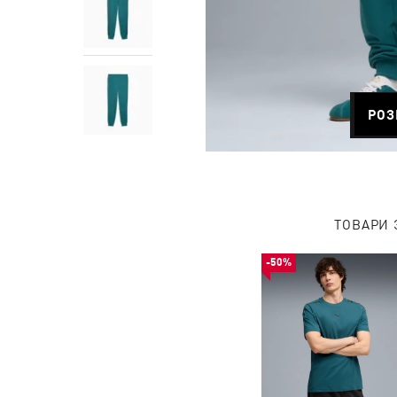
РОЗ
ТОВАРИ 
-50%