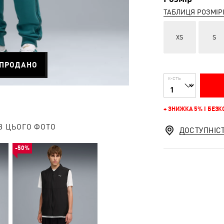
ТАБЛИЦЯ РОЗМІР
XS
S
ПРОДАНО
К-СТЬ
+ ЗНИЖКА 5% І БЕЗ
З ЦЬОГО ФОТО
ДОСТУПНІС
-50%