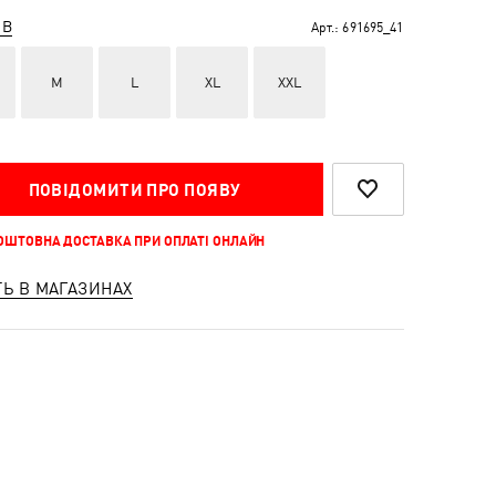
ІВ
Арт.:
691695_41
M
L
XL
XXL
ПОВІДОМИТИ ПРО ПОЯВУ
КОШТОВНА ДОСТАВКА ПРИ ОПЛАТІ ОНЛАЙН
ТЬ В МАГАЗИНАХ