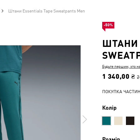
Штани Essentials Tape Sweatpants Men
-50%
ШТАНИ 
SWEAT
Будьте першим, хто н
1 340,00 ₴
2
ПОКУПКА ЧАСТИ
Колір
Розмір