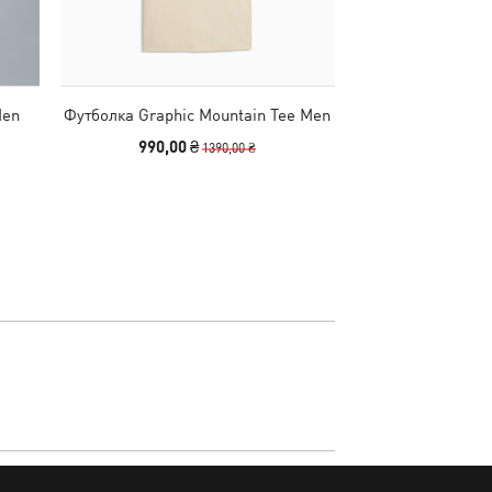
Men
Футболка Graphic Mountain Tee Men
Худі Essentials
990,00 ₴
1490,00
1390,00 ₴