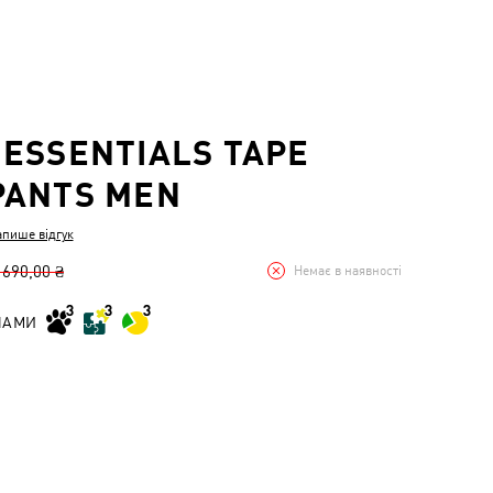
ESSENTIALS TAPE
PANTS MEN
апише відгук
 690,00 ₴
Немає в наявності
НАМИ