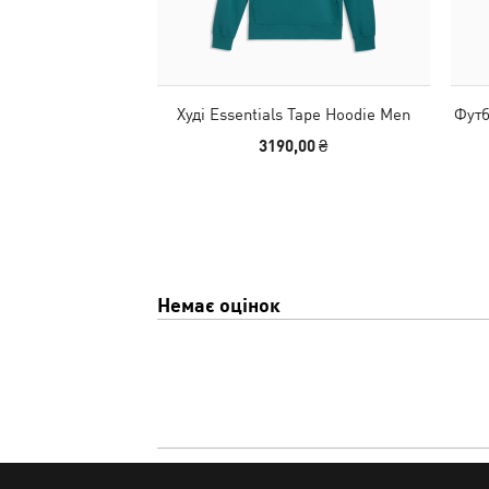
Худі Essentials Tape Hoodie Men
Футб
3190,00 ₴
Немає оцінок