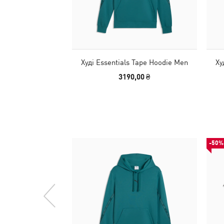
Худі Essentials Tape Hoodie Men
Ху
3190,00 ₴
-50%