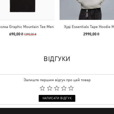
олка Graphic Mountain Tee Men
Худі Essentials Tape Hoodie 
690,00 ₴
2990,00 ₴
1390,00 ₴
ВІДГУКИ
Залиште першим відгук про цей товар
НАПИСАТИ ВІДГУК