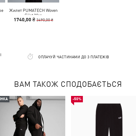
pe
Жилет PUMATECH Woven
Gilet Men
1740,00 ₴
3490,00 ₴
І
ОПЛАЧУЙ ЧАСТИНАМИ ДО 3 ПЛАТЕЖІВ
ВАМ ТАКОЖ СПОДОБАЄТЬСЯ
ИНКА
-50%