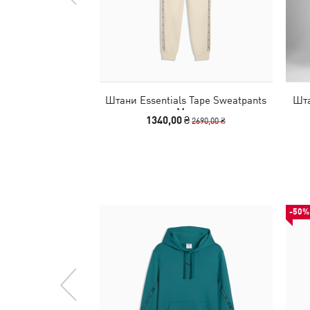
Штани Essentials Tape Sweatpants
Шта
Men
1340,00 ₴
2690,00 ₴
-50%