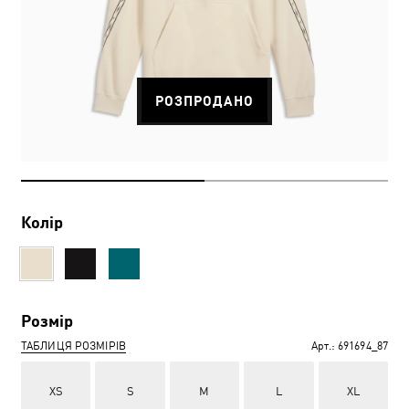
РОЗПРОДАНО
Колір
Розмір
ТАБЛИЦЯ РОЗМІРІВ
Арт.:
691694_87
XS
S
M
L
XL