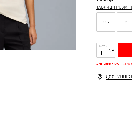
ТАБЛИЦЯ РОЗМІР
XXS
XS
К-СТЬ
+ ЗНИЖКА 5% І БЕЗ
ДОСТУПНІС