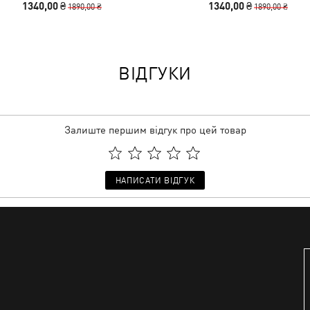
1340,00 ₴
1340,00 ₴
1890,00 ₴
1890,00 ₴
ВІДГУКИ
Залиште першим відгук про цей товар
НАПИСАТИ ВІДГУК