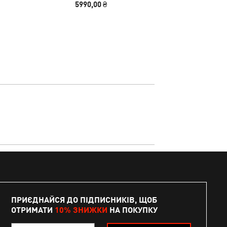
5990,00 ₴
1240,00
Wo
ПРИЄДНАЙСЯ ДО ПІДПИСНИКІВ, ЩОБ
ОТРИМАТИ
10% ЗНИЖКИ
НА ПОКУПКУ