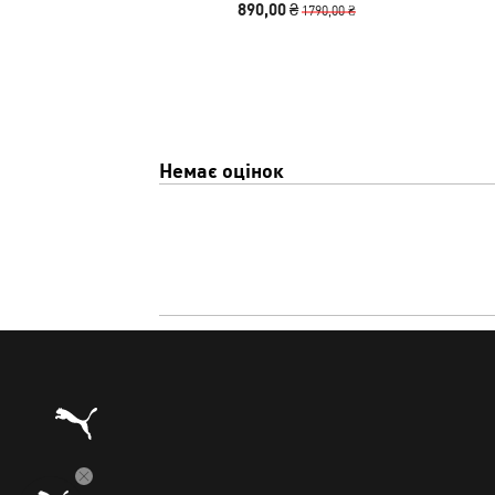
890,00 ₴
1790,00 ₴
Немає оцінок