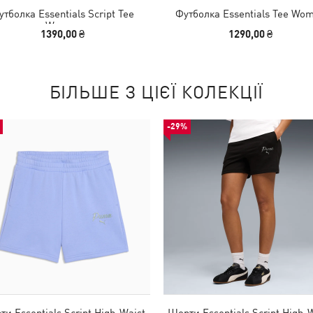
утболка Essentials Script Tee
Футболка Essentials Tee Wo
Women
1390,00 ₴
1290,00 ₴
БІЛЬШЕ З ЦІЄЇ КОЛЕКЦІЇ
-29%
и Essentials Script High-Waist
Шорти Essentials Script High-