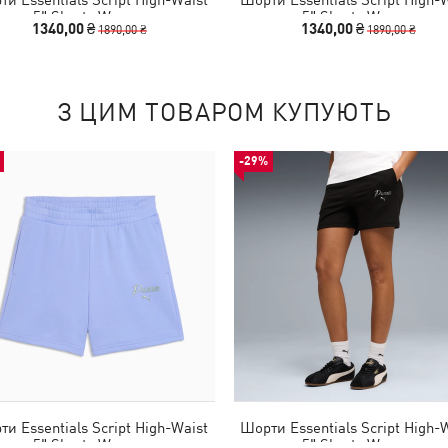
5" Shorts Women
5" Shorts Women
1340,00 ₴
1340,00 ₴
1890,00 ₴
1890,00 ₴
З ЦИМ ТОВАРОМ КУПУЮТЬ
-29%
и Essentials Script High-Waist
Шорти Essentials Script High-
5" Shorts Women
5" Shorts Women