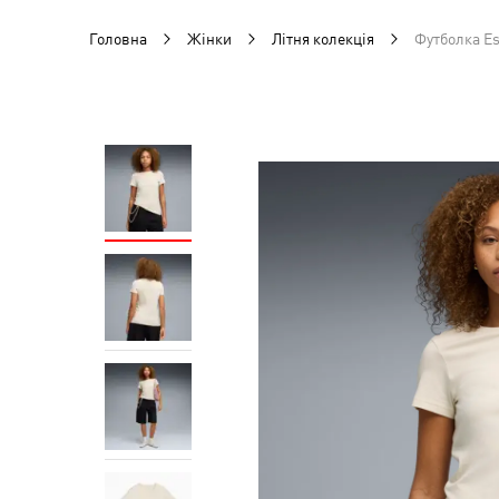
Головна
Жінки
Літня колекція
Футболка Es