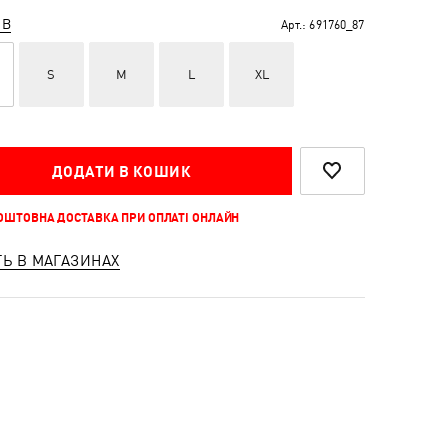
ІВ
Арт.:
691760_87
S
M
L
XL
ДОДАТИ В КОШИК
КОШТОВНА ДОСТАВКА ПРИ ОПЛАТІ ОНЛАЙН
ТЬ В МАГАЗИНАХ