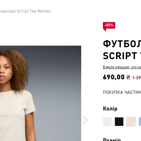
sentials Script Tee Women
-50%
ФУТБОЛ
SCRIPT
Будьте першим, хто н
690,00 ₴
1 39
ПОКУПКА ЧАСТИ
Колір
Розмір