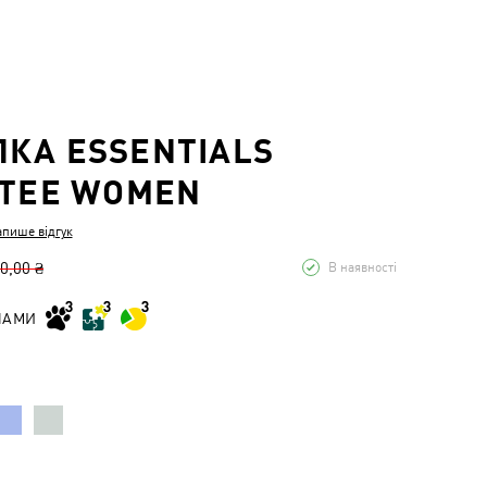
КА ESSENTIALS
 TEE WOMEN
апише відгук
0,00 ₴
В наявності
НАМИ