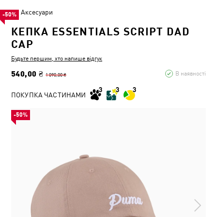
Аксесуари
-50%
КЕПКА ESSENTIALS SCRIPT DAD
CAP
Будьте першим, хто напише відгук
540,00 ₴
В наявності
1 090,00 ₴
ПОКУПКА ЧАСТИНАМИ
-50%