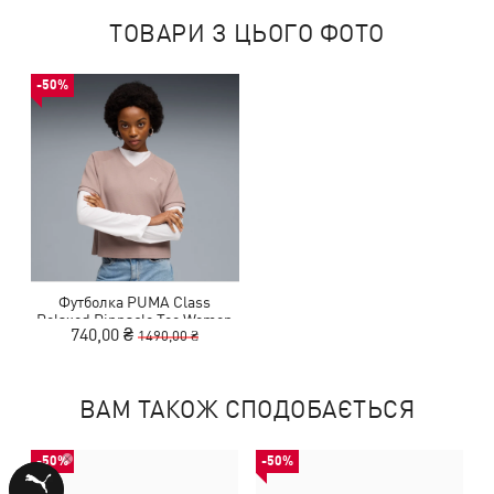
ТОВАРИ З ЦЬОГО ФОТО
-50%
Футболка PUMA Class
Relaxed Pinnacle Tee Women
740,00 ₴
1490,00 ₴
ВАМ ТАКОЖ СПОДОБАЄТЬСЯ
-50%
-50%