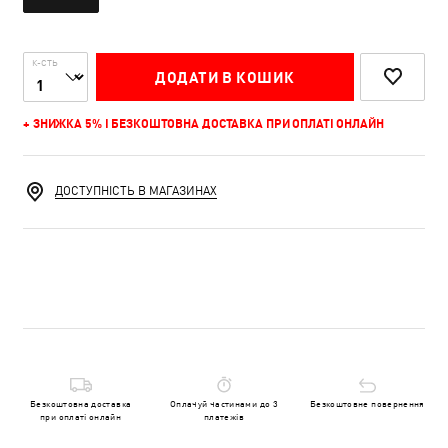
К-СТЬ
ДОДАТИ В КОШИК
+ ЗНИЖКА 5% І БЕЗКОШТОВНА ДОСТАВКА ПРИ ОПЛАТІ ОНЛАЙН
ДОСТУПНІСТЬ В МАГАЗИНАХ
Безкоштовна доставка
Оплачуй частинами до 3
Безкоштовне повернення
при оплаті онлайн
платежів