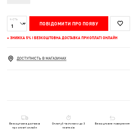
К-СТЬ
ПОВІДОМИТИ ПРО ПОЯВУ
+ ЗНИЖКА 5% І БЕЗКОШТОВНА ДОСТАВКА ПРИ ОПЛАТІ ОНЛАЙН
ДОСТУПНІСТЬ В МАГАЗИНАХ
Безкоштовна доставка
Оплачуй частинами до 3
Безкоштовне повернення
при оплаті онлайн
платежів