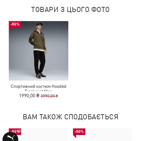
ТОВАРИ З ЦЬОГО ФОТО
-50%
Спортивний костюм Hooded
Tracksuit Men
1990,00 ₴
3990,00 ₴
ВАМ ТАКОЖ СПОДОБАЄТЬСЯ
-50%
-50%