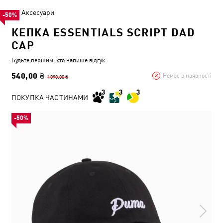
Аксесуари
-50%
КЕПКА ESSENTIALS SCRIPT DAD
CAP
Будьте першим, хто напише відгук
540,00 ₴
Немає в наявності
1 090,00 ₴
ПОКУПКА ЧАСТИНАМИ
-50%