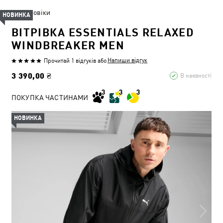
Чоловіки
НОВИНКА
ВІТРІВКА ESSENTIALS RELAXED
WINDBREAKER MEN
Напиши відгук
Прочитай 1 відгуків
або
3 390,00 ₴
В наявності
ПОКУПКА ЧАСТИНАМИ
НОВИНКА