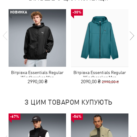
НОВИНКА
-30%
Вітрівка Essentials Regular
Вітрівка Essentials Regular
Windbreaker Men
Windbreaker Men
2990,00 ₴
2090,00 ₴
2990,00 ₴
З ЦИМ ТОВАРОМ КУПУЮТЬ
-67%
-54%