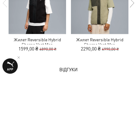
Жилет Reversible Hybrid
Жилет Reversible Hybrid
Sherpa Vest Men
Sherpa Vest Men
1599,00 ₴
2290,00 ₴
4890,00 ₴
4990,00 ₴
ВІДГУКИ
1 оцінка
5,0
з 5 зірок
НАПИСАТИ ВІДГУК
Показати подробиці