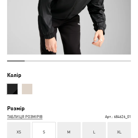
Колір
Розмір
ТАБЛИЦЯ РОЗМІРІВ
Арт.:
684626_01
XS
S
M
L
XL