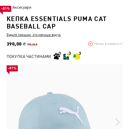
Аксесуари
-51%
КЕПКА ESSENTIALS PUMA CAT
BASEBALL CAP
Будьте першим, хто напише відгук
390,00 ₴
Немає в наявності
790,00 ₴
ПОКУПКА ЧАСТИНАМИ
-51%