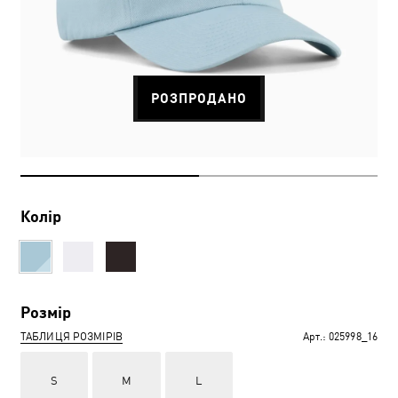
РОЗПРОДАНО
Колір
Розмір
ТАБЛИЦЯ РОЗМІРІВ
Арт.:
025998_16
S
M
L