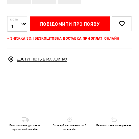
К-СТЬ
ПОВІДОМИТИ ПРО ПОЯВУ
+ ЗНИЖКА 5% І БЕЗКОШТОВНА ДОСТАВКА ПРИ ОПЛАТІ ОНЛАЙН
ДОСТУПНІСТЬ В МАГАЗИНАХ
Безкоштовна доставка
Оплачуй частинами до 3
Безкоштовне повернення
при оплаті онлайн
платежів