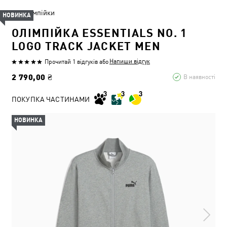
Олімпійки
НОВИНКА
ОЛІМПІЙКА ESSENTIALS NO. 1
LOGO TRACK JACKET MEN
Напиши відгук
Прочитай 1 відгуків
або
2 790,00 ₴
В наявності
ПОКУПКА ЧАСТИНАМИ
НОВИНКА