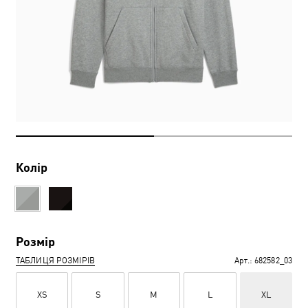
Колір
Розмір
ТАБЛИЦЯ РОЗМІРІВ
Арт.:
682582_03
XS
S
M
L
XL