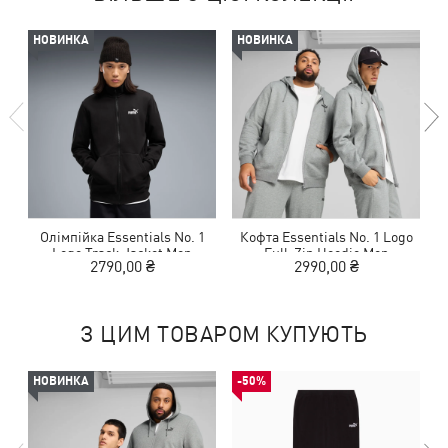
НОВИНКА
НОВИНКА
Олімпійка Essentials No. 1
Кофта Essentials No. 1 Logo
Logo Track Jacket Men
Full-Zip Hoodie Men
2790,00 ₴
2990,00 ₴
З ЦИМ ТОВАРОМ КУПУЮТЬ
НОВИНКА
-50%