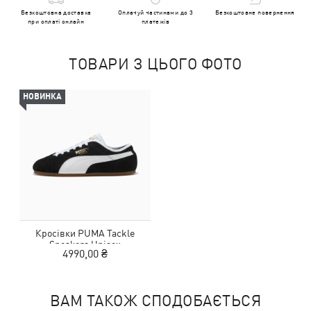
Безкоштовна доставка
Оплачуй частинами до 3
Безкоштовне повернення
при оплаті онлайн
платежів
ТОВАРИ З ЦЬОГО ФОТО
НОВИНКА
Кросівки PUMA Tackle
Sneakers Unisex
4990,00 ₴
ВАМ ТАКОЖ СПОДОБАЄТЬСЯ