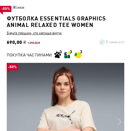
Жінки
-50%
ФУТБОЛКА ESSENTIALS GRAPHICS
ANIMAL RELAXED TEE WOMEN
Будьте першим, хто напише відгук
690,00 ₴
В наявності
1 390,00 ₴
ПОКУПКА ЧАСТИНАМИ
-50%