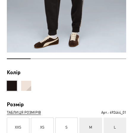
Колір
Розмір
ТАБЛИЦЯ РОЗМІРІВ
Арт.:
692464_01
XXS
XS
S
M
L