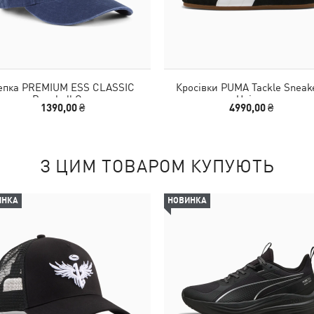
епка PREMIUM ESS CLASSIC
Кросівки PUMA Tackle Sneak
Baseball Cap
Unisex
1390,00 ₴
4990,00 ₴
З ЦИМ ТОВАРОМ КУПУЮТЬ
ИНКА
НОВИНКА