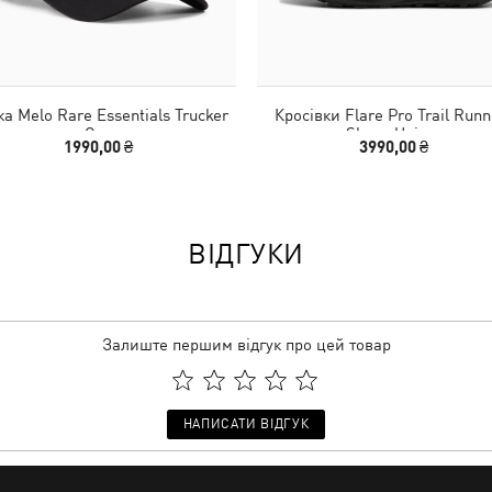
а Melo Rare Essentials Trucker
Кросівки Flare Pro Trail Runn
Cap
Shoes Unisex
1990,00 ₴
3990,00 ₴
ВІДГУКИ
Залиште першим відгук про цей товар
НАПИСАТИ ВІДГУК