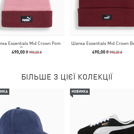
ка Essentials Mid Crown Pom
Шапка Essentials Mid Crown B
Beanie
490,00 ₴
490,00 ₴
990,00 ₴
990,00 ₴
БІЛЬШЕ З ЦІЄЇ КОЛЕКЦІЇ
ИНКА
НОВИНКА