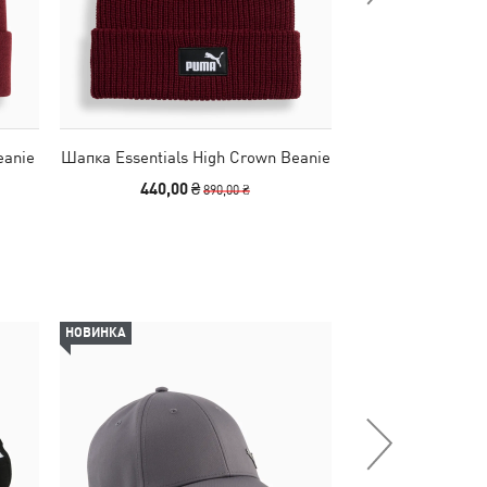
eanie
Шапка Essentials High Crown Beanie
Шапка Essentials
440,00 ₴
490,00
890,00 ₴
НОВИНКА
НОВИНКА