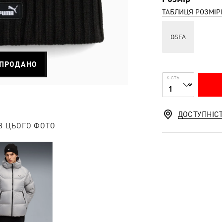
ТАБЛИЦЯ РОЗМІР
OSFA
ПРОДАНО
К-СТЬ
ДОСТУПНІС
З ЦЬОГО ФОТО