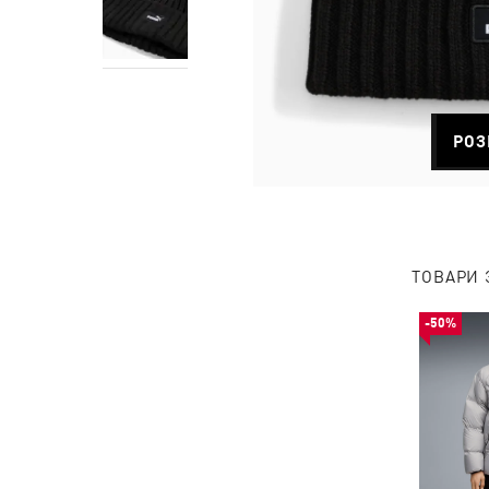
РОЗ
ТОВАРИ 
-50%