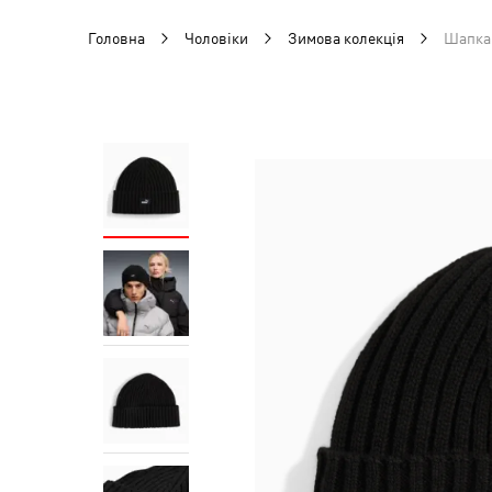
Головна
Чоловіки
Зимова колекція
Шапка 