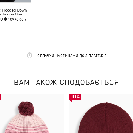
к Hooded Down
r Jacket Men
00 ₴
10990,00 ₴
І
ОПЛАЧУЙ ЧАСТИНАМИ ДО 3 ПЛАТЕЖІВ
ВАМ ТАКОЖ СПОДОБАЄТЬСЯ
-51%