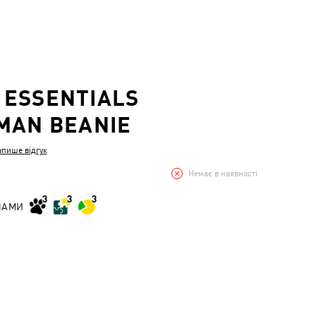
ESSENTIALS
MAN BEANIE
апише відгук
Немає в наявності
НАМИ