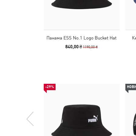
Панама ESS No.1 Logo Bucket Hat
К
840,00 ₴
1190,00 ₴
-29%
НОВ