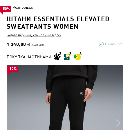
Розпродаж
-50%
ШТАНИ ESSENTIALS ELEVATED
SWEATPANTS WOMEN
Будьте першим, хто напише відгук
1 340,00 ₴
В наявності
2 690,00 ₴
ПОКУПКА ЧАСТИНАМИ
-50%