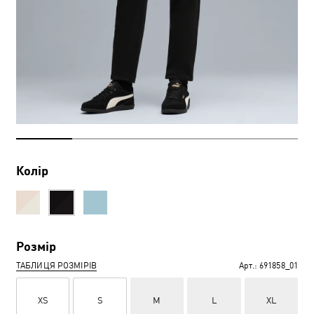
Колір
Розмір
ТАБЛИЦЯ РОЗМІРІВ
Арт.:
691858_01
XS
S
M
L
XL