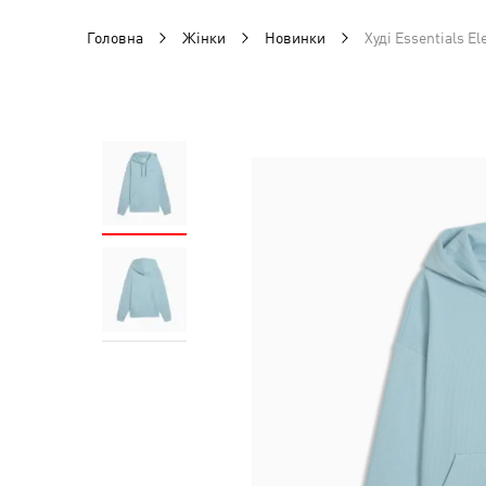
Головна
Жінки
Новинки
Худі Essentials E