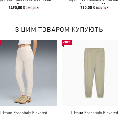
Women
Relaxed Tee Men
1490,00 ₴
790,00 ₴
2990,00 ₴
1590,00 ₴
З ЦИМ ТОВАРОМ КУПУЮТЬ
-50%
Штани Essentials Elevated
Штани Essentials Elevated
Sweatpants Women
Sweatpants Women