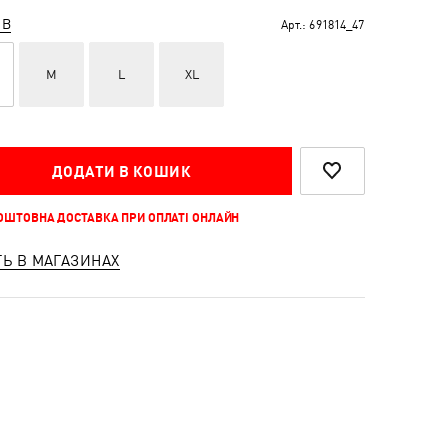
ІВ
Арт.:
691814_47
M
L
XL
ДОДАТИ В КОШИК
КОШТОВНА ДОСТАВКА ПРИ ОПЛАТІ ОНЛАЙН
ТЬ В МАГАЗИНАХ