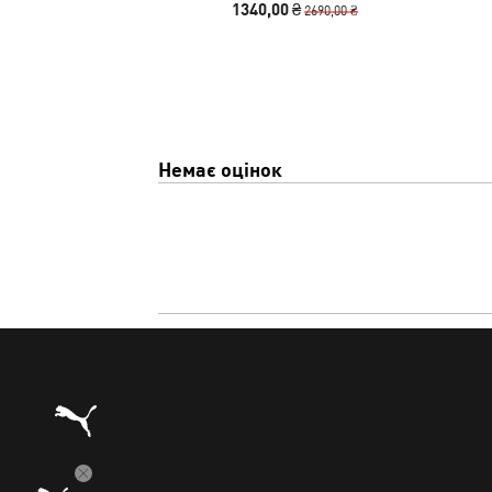
1340,00 ₴
2690,00 ₴
Немає оцінок