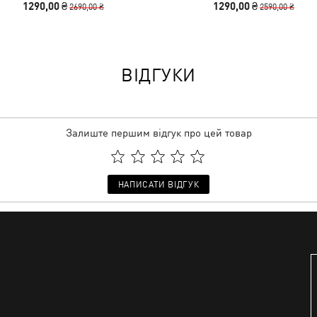
1290,00 ₴
1290,00 ₴
2690,00 ₴
2590,00 ₴
ВІДГУКИ
Залиште першим відгук про цей товар
НАПИСАТИ ВІДГУК