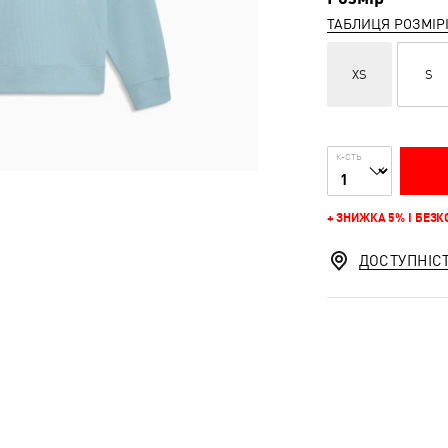
ТАБЛИЦЯ РОЗМІР
XS
S
К-СТЬ
+ ЗНИЖКА 5% І БЕЗ
ДОСТУПНІС