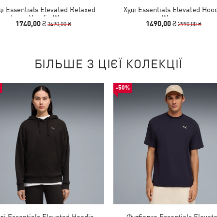
ді Essentials Elevated Relaxed
Худі Essentials Elevated Hoo
Logo Hoodie Women
Women
1740,00 ₴
1490,00 ₴
3490,00 ₴
2990,00 ₴
БІЛЬШЕ З ЦІЄЇ КОЛЕКЦІЇ
-50%
ді Essentials Elevated Hoodie
Футболка Essentials Elevat