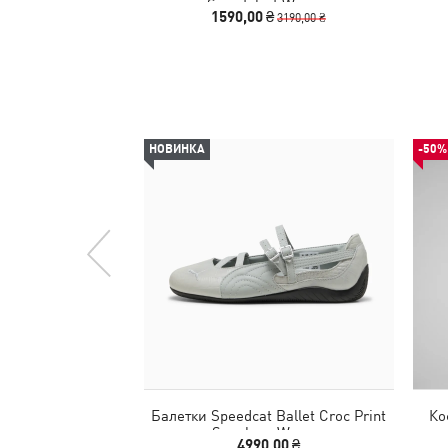
Sweatshirt Women
1590,00 ₴
3190,00 ₴
НОВИНКА
-50%
Балетки Speedcat Ballet Croc Print
Ко
Sneakers Women
4990,00 ₴