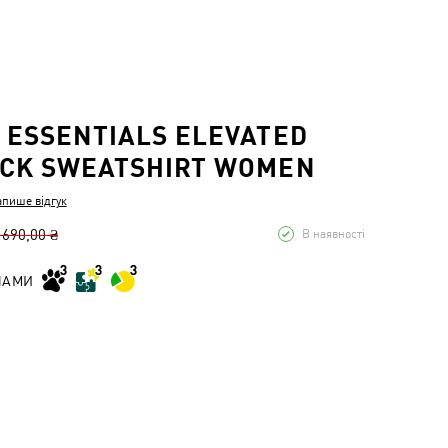
 ESSENTIALS ELEVATED
CK SWEATSHIRT WOMEN
апише відгук
 690,00 ₴
В наявності
НАМИ