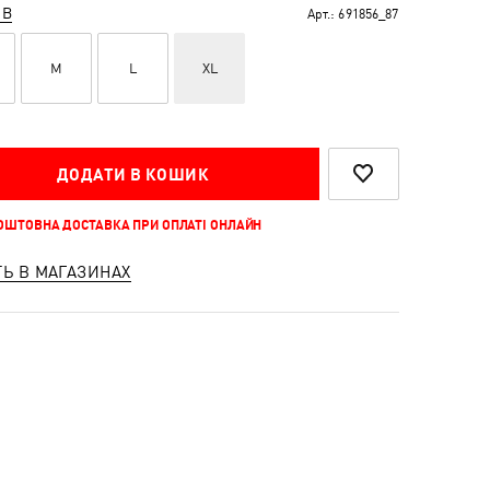
ІВ
Арт.:
691856_87
M
L
XL
ДОДАТИ В КОШИК
КОШТОВНА ДОСТАВКА ПРИ ОПЛАТІ ОНЛАЙН
ТЬ В МАГАЗИНАХ