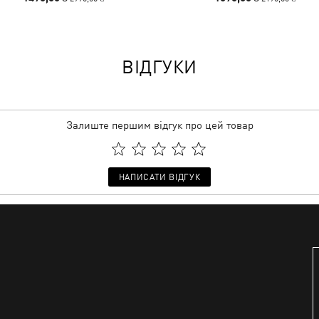
ВІДГУКИ
Залиште першим відгук про цей товар
НАПИСАТИ ВІДГУК