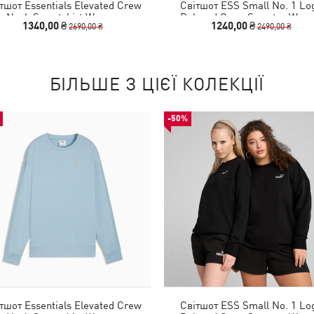
тшот Essentials Elevated Crew
Світшот ESS Small No. 1 Lo
Neck Sweatshirt Women
Relaxed Crew Sweater Wom
1340,00 ₴
1240,00 ₴
2690,00 ₴
2490,00 ₴
БІЛЬШЕ З ЦІЄЇ КОЛЕКЦІЇ
-50%
тшот Essentials Elevated Crew
Світшот ESS Small No. 1 Lo