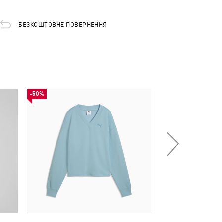
БЕЗКОШТОВНЕ ПОВЕРНЕННЯ
-50%
-50%