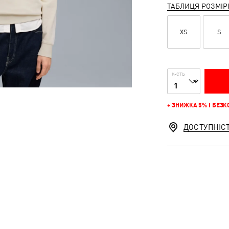
ТАБЛИЦЯ РОЗМІР
XS
S
К-СТЬ
+ ЗНИЖКА 5% І БЕЗ
ДОСТУПНІС