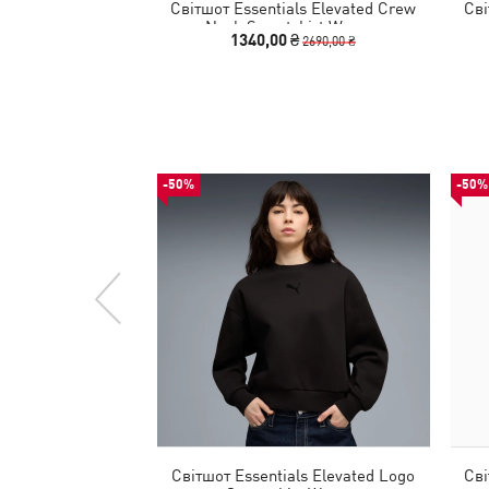
Світшот Essentials Elevated Crew
Сві
Neck Sweatshirt Women
1340,00 ₴
2690,00 ₴
-50%
-50%
Світшот Essentials Elevated Logo
Сві