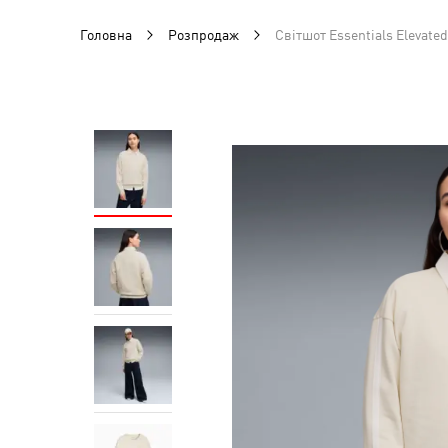
Головна
Розпродаж
Світшот Essentials Elevat