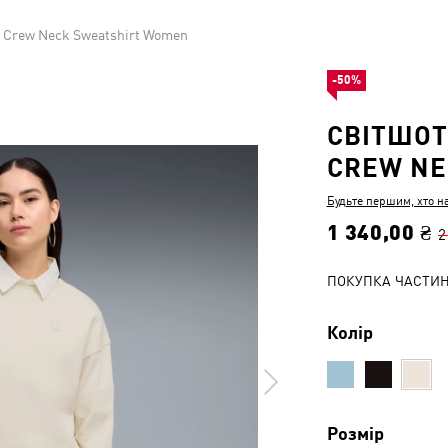
ed Crew Neck Sweatshirt Women
-50%
СВІТШОТ
CREW NE
Будьте першим, хто н
1 340,00 ₴
2
ПОКУПКА ЧАСТИ
Колір
Розмір