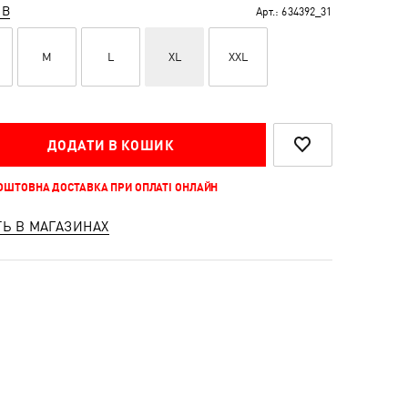
ІВ
Арт.:
634392_31
M
L
XL
XXL
ДОДАТИ В КОШИК
КОШТОВНА ДОСТАВКА ПРИ ОПЛАТІ ОНЛАЙН
ТЬ В МАГАЗИНАХ