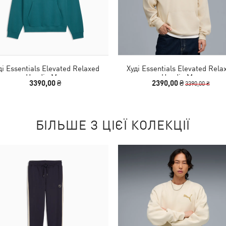
ді Essentials Elevated Relaxed
Худі Essentials Elevated Rela
Hoodie Men
Hoodie Men
3390,00 ₴
2390,00 ₴
3390,00 ₴
БІЛЬШЕ З ЦІЄЇ КОЛЕКЦІЇ