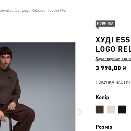
 Elevated Cat Logo Relaxed Hoodie Men
НОВИНКА
ХУДІ ES
LOGO RE
Будьте першим, хто н
3 990,00 ₴
ПОКУПКА ЧАСТИ
Колір
Розмір