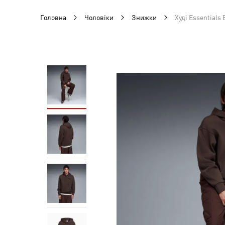
Головна
Чоловіки
Знижки
Худі Essentials