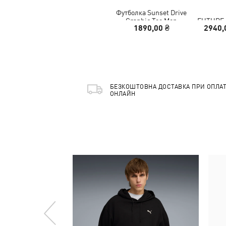
Футболка Sunset Drive
Graphic Tee Men
FUTURE
1890,00 ₴
2940,
Extrem
БЕЗКОШТОВНА ДОСТАВКА ПРИ ОПЛАТ
ОНЛАЙН