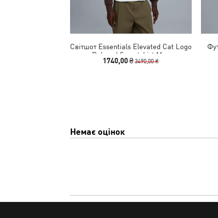
Світшот Essentials Elevated Cat Logo
Фут
Relaxed Sweatshirt Men
1740,00 ₴
3490,00 ₴
Немає оцінок