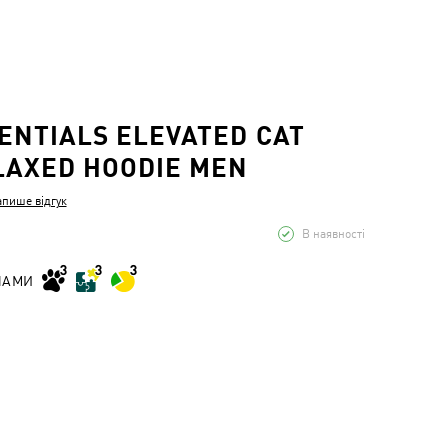
SENTIALS ELEVATED CAT
LAXED HOODIE MEN
апише відгук
В наявності
НАМИ