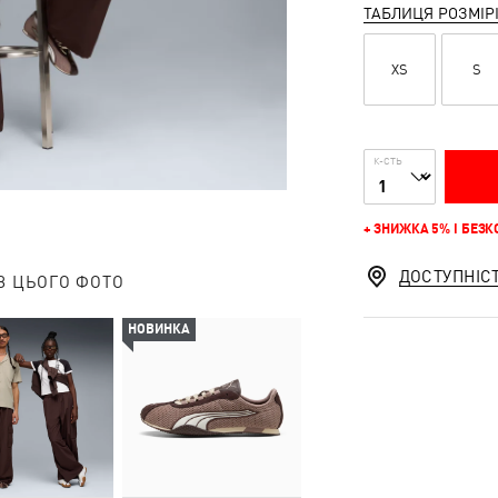
ТАБЛИЦЯ РОЗМІР
XS
S
К-СТЬ
+ ЗНИЖКА 5% І БЕЗ
ДОСТУПНІС
З ЦЬОГО ФОТО
НОВИНКА