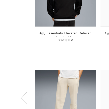
Худі Essentials Elevated Relaxed
Ху
Hoodie Men
3390,00 ₴