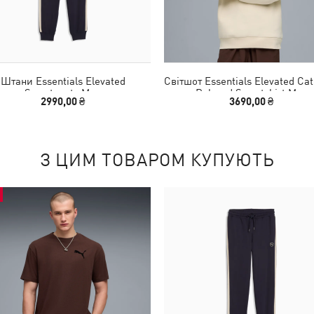
Штани Essentials Elevated
Світшот Essentials Elevated Ca
Sweatpants Men
Relaxed Sweatshirt Men
2990,00 ₴
3690,00 ₴
З ЦИМ ТОВАРОМ КУПУЮТЬ