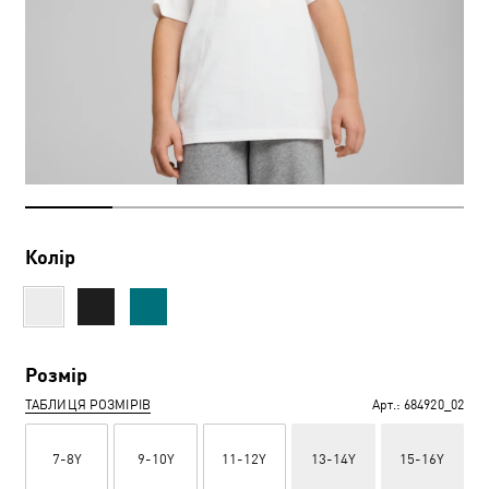
Колір
Розмір
ТАБЛИЦЯ РОЗМІРІВ
Арт.:
684920_02
7-8Y
9-10Y
11-12Y
13-14Y
15-16Y