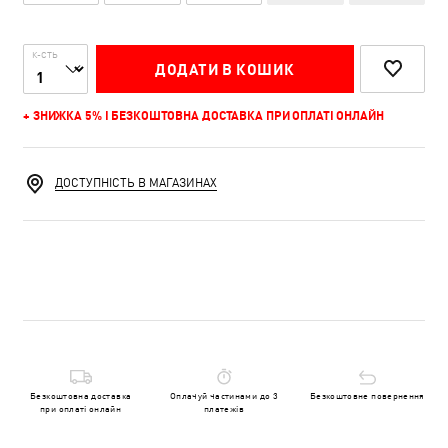
К-СТЬ
ДОДАТИ В КОШИК
+ ЗНИЖКА 5% І БЕЗКОШТОВНА ДОСТАВКА ПРИ ОПЛАТІ ОНЛАЙН
ДОСТУПНІСТЬ В МАГАЗИНАХ
Безкоштовна доставка
Оплачуй частинами до 3
Безкоштовне повернення
при оплаті онлайн
платежів