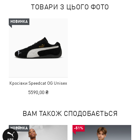
ТОВАРИ З ЦЬОГО ФОТО
НОВИНКА
Кросівки Speedcat OG Unisex
5590,00 ₴
ВАМ ТАКОЖ СПОДОБАЄТЬСЯ
НОВИНКА
-51%