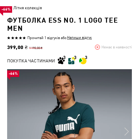
Літня колекція
-66%
ФУТБОЛКА ESS NO. 1 LOGO TEE
MEN
Напиши відгук
Прочитай 1 відгуків
або
399,00 ₴
Немає в наявності
1 190,00 ₴
ПОКУПКА ЧАСТИНАМИ
-66%