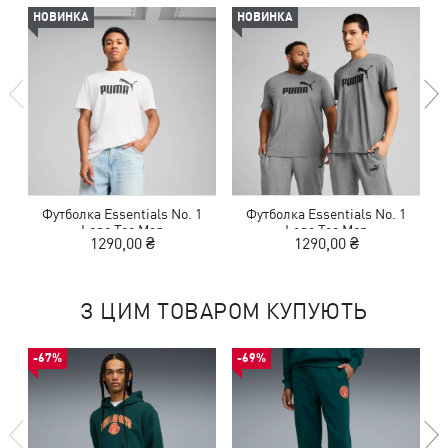
НОВИНКА
НОВИНКА
Футболка Essentials No. 1
Футболка Essentials No. 1
Logo Tee Men
Logo Tee Men
1290,00 ₴
1290,00 ₴
З ЦИМ ТОВАРОМ КУПУЮТЬ
-67%
-69%