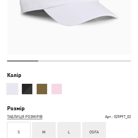
Колір
Розмір
ТАБЛИЦЯ РОЗМІРІВ
Арт.:
025997_02
S
M
L
OSFA