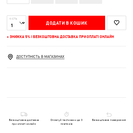
К-СТЬ
ДОДАТИ В КОШИК
+ ЗНИЖКА 5% І БЕЗКОШТОВНА ДОСТАВКА ПРИ ОПЛАТІ ОНЛАЙН
ДОСТУПНІСТЬ В МАГАЗИНАХ
Безкоштовна доставка
Оплачуй частинами до 3
Безкоштовне повернення
при оплаті онлайн
платежів