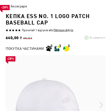
Аксесуари
-28%
КЕПКА ESS NO. 1 LOGO PATCH
BASEBALL CAP
Напиши відгук
Прочитай 1 відгуків
або
640,00 ₴
В наявності
890,00 ₴
ПОКУПКА ЧАСТИНАМИ
-28%