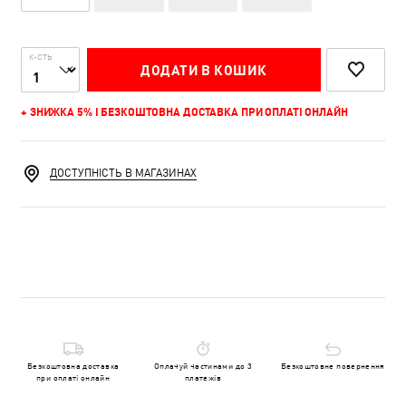
К-СТЬ
ДОДАТИ В КОШИК
+ ЗНИЖКА 5% І БЕЗКОШТОВНА ДОСТАВКА ПРИ ОПЛАТІ ОНЛАЙН
ДОСТУПНІСТЬ В МАГАЗИНАХ
Безкоштовна доставка
Оплачуй частинами до 3
Безкоштовне повернення
при оплаті онлайн
платежів