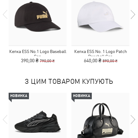
Кепка ESS No.1 Logo Baseball
Кепка ESS No. 1 Logo Patch
К
Cap
Baseball Cap
390,00 ₴
640,00 ₴
790,00 ₴
890,00 ₴
З ЦИМ ТОВАРОМ КУПУЮТЬ
НОВИНКА
НОВИНКА