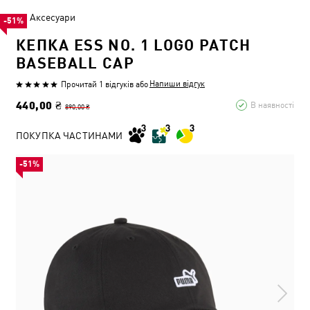
Аксесуари
-51%
КЕПКА ESS NO. 1 LOGO PATCH
BASEBALL CAP
Напиши відгук
Прочитай 1 відгуків
або
440,00 ₴
В наявності
890,00 ₴
ПОКУПКА ЧАСТИНАМИ
-51%