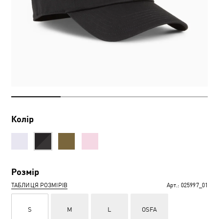
Колір
Розмір
ТАБЛИЦЯ РОЗМІРІВ
Арт.:
025997_01
S
M
L
OSFA