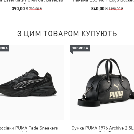
Cap
390,00 ₴
840,00 ₴
790,00 ₴
1190,00 ₴
З ЦИМ ТОВАРОМ КУПУЮТЬ
ИНКА
НОВИНКА
росівки PUMA Fade Sneakers
Сумка PUMA 1976 Archive 2.5L
Unisex
Grip Bag