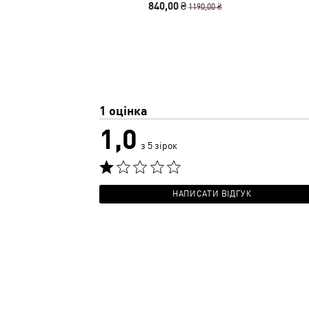
840,00 ₴
1190,00 ₴
1 оцінка
1,0
з 5 зірок
НАПИСАТИ ВІДГУК