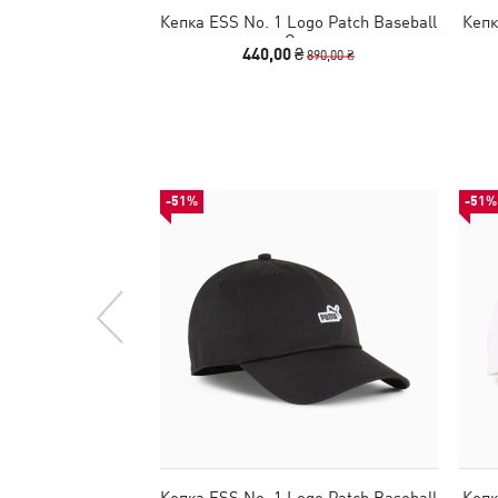
Кепка ESS No. 1 Logo Patch Baseball
Кепк
Cap
440,00 ₴
890,00 ₴
-51%
-51%
Кепка ESS No. 1 Logo Patch Baseball
Кепк