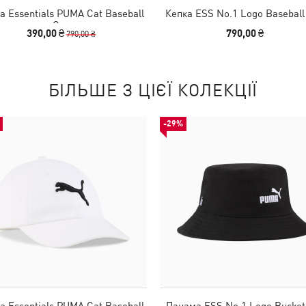
а Essentials PUMA Cat Baseball
Кепка ESS No.1 Logo Baseball
Cap
390,00 ₴
790,00 ₴
790,00 ₴
БІЛЬШЕ З ЦІЄЇ КОЛЕКЦІЇ
-29%
а Essentials PUMA Cat Baseball
Панама ESS No.1 Logo Bucket