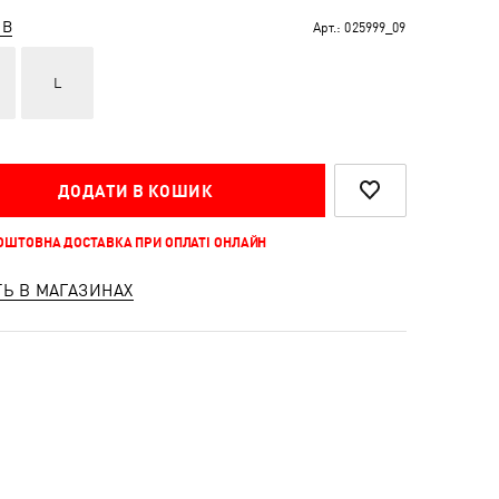
ІВ
Арт.:
025999_09
L
ДОДАТИ В КОШИК
КОШТОВНА ДОСТАВКА ПРИ ОПЛАТІ ОНЛАЙН
ТЬ В МАГАЗИНАХ