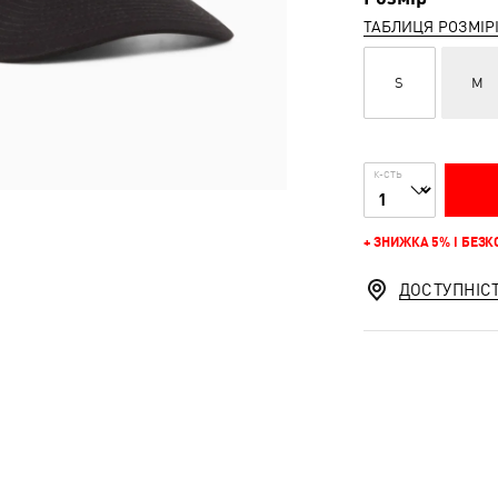
ТАБЛИЦЯ РОЗМІР
S
M
К-СТЬ
+ ЗНИЖКА 5% І БЕЗ
ДОСТУПНІС