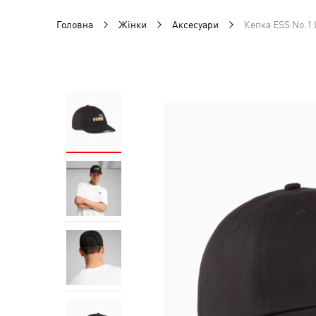
Головна
Жінки
Аксесуари
Кепка ESS No.1 