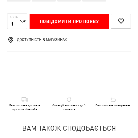
К-СТЬ
ПОВІДОМИТИ ПРО ПОЯВУ
ДОСТУПНІСТЬ В МАГАЗИНАХ
Безкоштовна доставка
Оплачуй частинами до 3
Безкоштовне повернення
при оплаті онлайн
платежів
ВАМ ТАКОЖ СПОДОБАЄТЬСЯ