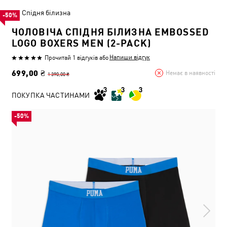
Спідня білизна
-50%
ЧОЛОВІЧА СПІДНЯ БІЛИЗНА EMBOSSED
LOGO BOXERS MEN (2-PACK)
Напиши відгук
Прочитай 1 відгуків
або
699,00 ₴
Немає в наявності
1 390,00 ₴
ПОКУПКА ЧАСТИНАМИ
-50%