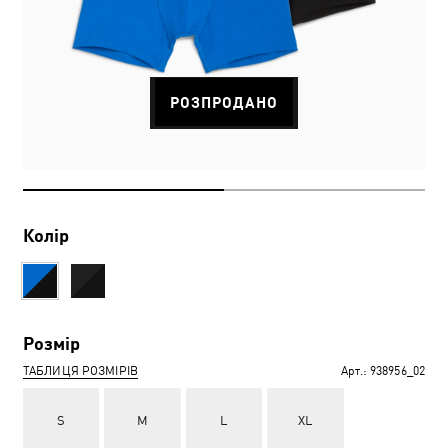
РОЗПРОДАНО
Колір
Розмір
ТАБЛИЦЯ РОЗМІРІВ
Арт.:
938956_02
S
M
L
XL