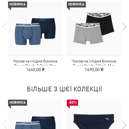
НОВИНКА
НОВИНКА
Чоловіча спідня білизна
Чоловіча спідня білизна
Boxer Briefs 2 Pack Men
Boxer Briefs 2 Pack Men
1640,00 ₴
1490,00 ₴
БІЛЬШЕ З ЦІЄЇ КОЛЕКЦІЇ
НОВИНКА
-50%