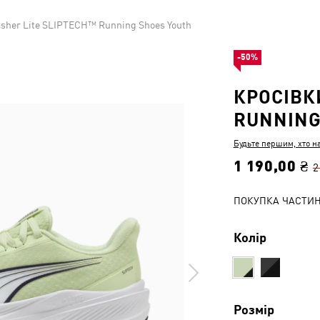
sher Lite SLIPTECH™ Running Shoes Youth
-50%
КРОСІВК
RUNNING
Будьте першим, хто н
1 190,00 ₴
2
ПОКУПКА ЧАСТИ
Колір
Розмір