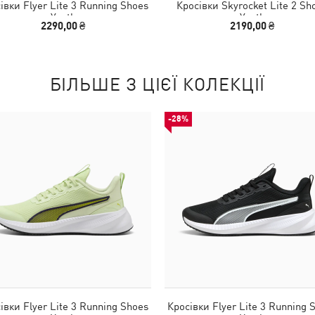
івки Flyer Lite 3 Running Shoes
Кросівки Skyrocket Lite 2 Sh
Youth
Youth
2290,00 ₴
2190,00 ₴
БІЛЬШЕ З ЦІЄЇ КОЛЕКЦІЇ
-28%
івки Flyer Lite 3 Running Shoes
Кросівки Flyer Lite 3 Running 