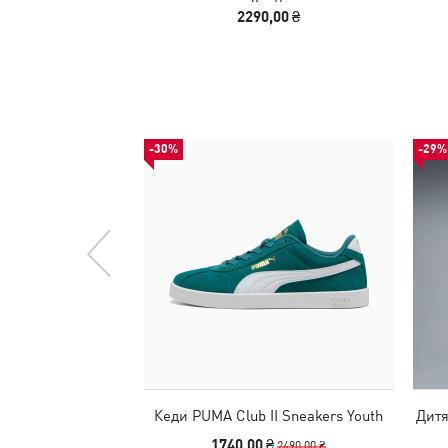
Youth
2290,00 ₴
-30%
-29%
Кеди PUMA Club II Sneakers Youth
Дитя
1740,00 ₴
2490,00 ₴