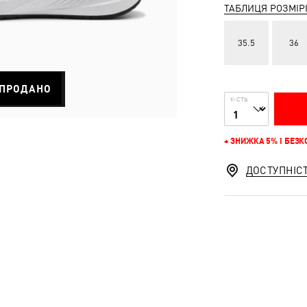
ТАБЛИЦЯ РОЗМІР
35.5
36
ПРОДАНО
К-СТЬ
+ ЗНИЖКА 5% І БЕЗ
ДОСТУПНІС