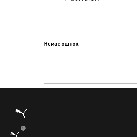
Немає оцінок