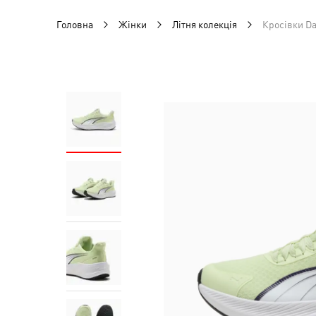
Головна
Жінки
Літня колекція
Кросівки Da