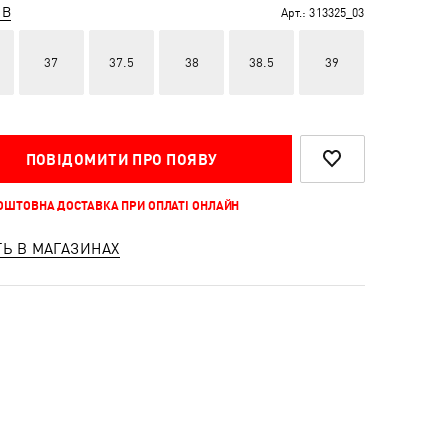
ІВ
Арт.:
313325_03
37
37.5
38
38.5
39
ПОВІДОМИТИ ПРО ПОЯВУ
КОШТОВНА ДОСТАВКА ПРИ ОПЛАТІ ОНЛАЙН
ТЬ В МАГАЗИНАХ